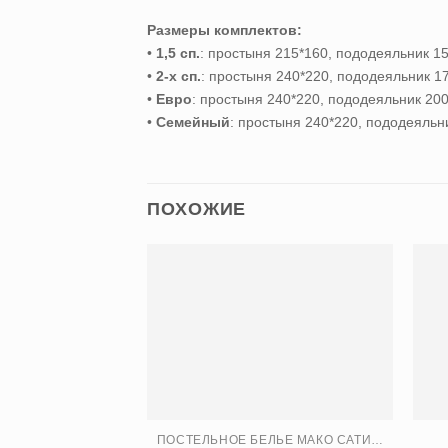
Размеры комплектов:
•
1,5 сп.
: простыня 215*160, пододеяльник 15
•
2-х сп.
: простыня 240*220, пододеяльник 17
•
Евро
: простыня 240*220, пододеяльник 200*
•
Семейный
: простыня 240*220, пододеяльни
ПОХОЖИЕ
ПОСТЕЛЬНОЕ БЕЛЬЕ МАКО САТИН PREMIATA