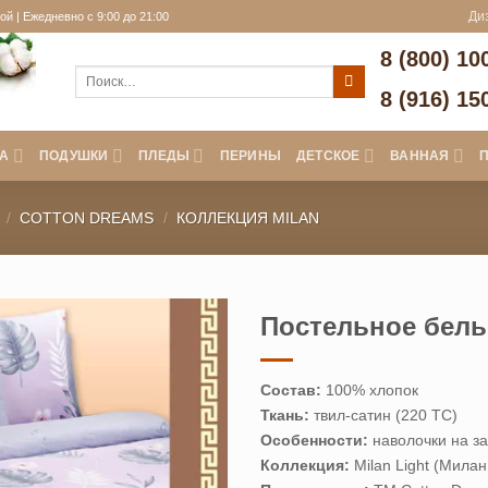
й | Ежедневно с 9:00 до 21:00
Ди
8 (800) 10
Искать:
8 (916) 15
А
ПОДУШКИ
ПЛЕДЫ
ПЕРИНЫ
ДЕТСКОЕ
ВАННАЯ
/
COTTON DREAMS
/
КОЛЛЕКЦИЯ MILAN
Постельное белье
Состав:
100% хлопок
Ткань:
твил-сатин (220 ТС)
Особенности:
наволочки на з
Коллекция:
Milan Light (Милан