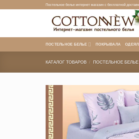
Skip
Постельное белье интернет магазин с бесплатной доставко
to
content
ПОСТЕЛЬНОЕ БЕЛЬЕ
ПОКРЫВАЛА
ОДЕЯЛ
КАТАЛОГ ТОВАРОВ
/
ПОСТЕЛЬНОЕ БЕЛЬЕ