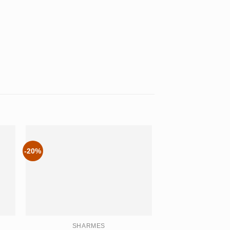
-20%
SHARMES