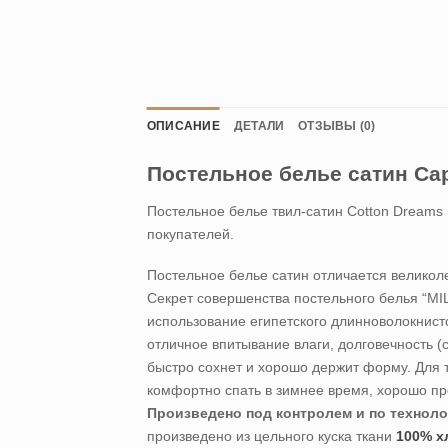
ОПИСАНИЕ
ДЕТАЛИ
ОТЗЫВЫ (0)
Постельное белье сатин Ca
Постельное белье твил-сатин Cotton Dreams 
покупателей.
Постельное белье сатин отличается великол
Секрет совершенства постельного белья “M
использование египетского длинноволокнисто
отличное впитывание влаги, долговечность (
быстро сохнет и хорошо держит форму. Для т
комфортно спать в зимнее время, хорошо про
Произведено под контролем и по техноло
произведено из цельного куска ткани
100% х