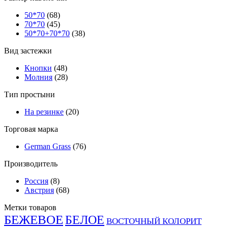
50*70
(68)
70*70
(45)
50*70+70*70
(38)
Вид застежки
Кнопки
(48)
Молния
(28)
Тип простыни
На резинке
(20)
Торговая марка
German Grass
(76)
Производитель
Россия
(8)
Австрия
(68)
Метки товаров
БЕЖЕВОЕ
БЕЛОЕ
ВОСТОЧНЫЙ КОЛОРИТ