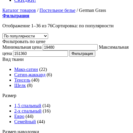
СКИДКИ!
Каталог товаров
/
Постельное белье
/
German Grass
Фильтрация
Отображение 1–36 из 76
Сортировка: по популярности
Фильтровать по цене
Минимальная цена
Максимальная
цена
Фильтрация
Вид ткани
Мако-сатин
(22)
Сатин-жаккард
(6)
Тенсель
(40)
Шелк
(8)
Размер
1,5 спальный
(14)
2-х спальный
(16)
Евро
(44)
Семейный
(44)
Размер наволочки