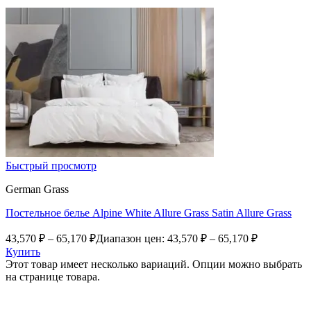
Быстрый просмотр
German Grass
Постельное белье Alpine White Allure Grass Satin Allure Grass
43,570
₽
–
65,170
₽
Диапазон цен: 43,570 ₽ – 65,170 ₽
Купить
Этот товар имеет несколько вариаций. Опции можно выбрать
на странице товара.