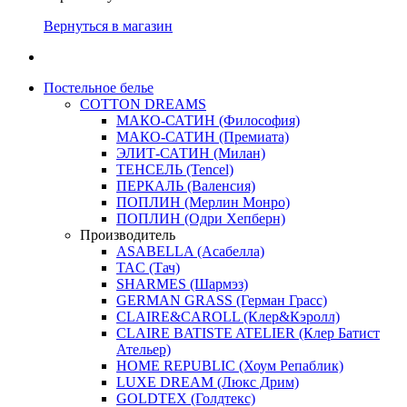
Вернуться в магазин
Постельное белье
COTTON DREAMS
МАКО-САТИН (Философия)
МАКО-САТИН (Премиата)
ЭЛИТ-САТИН (Милан)
ТЕНСЕЛЬ (Tencel)
ПЕРКАЛЬ (Валенсия)
ПОПЛИН (Мерлин Монро)
ПОПЛИН (Одри Хепберн)
Производитель
ASABELLA (Асабелла)
TAC (Тач)
SHARMES (Шармэз)
GERMAN GRASS (Герман Грасс)
CLAIRE&CAROLL (Клер&Кэролл)
CLAIRE BATISTE ATELIER (Клер Батист
Ательер)
HOME REPUBLIC (Хоум Репаблик)
LUXE DREAM (Люкс Дрим)
GOLDTEX (Голдтекс)