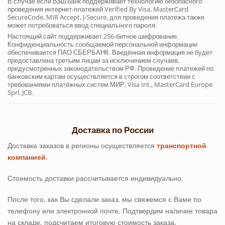
В случае если Ваш банк поддерживает технологию безопасного
проведения интернет-платежей Verified By Visa, MasterCard
SecureCode, MIR Accept, J-Secure, для проведения платежа также
может потребоваться ввод специального пароля.
Настоящий сайт поддерживает 256-битное шифрование.
Конфиденциальность сообщаемой персональной информации
обеспечивается ПАО СБЕРБАНК. Введённая информация не будет
предоставлена третьим лицам за исключением случаев,
предусмотренных законодательством РФ. Проведение платежей по
банковским картам осуществляется в строгом соответствии с
требованиями платёжных систем МИР, Visa Int., MasterCard Europe
Sprl, JCB.
Доставка по России
Доставка заказов в регионы осуществляется
транспортной
компанией
.
Стоимость доставки рассчитывается индивидуально.
После того, как Вы сделали заказ, мы свяжемся с Вами по
телефону или электронной почте. Подтвердим наличие товара
на складе, подсчитаем итоговую стоимость заказа.