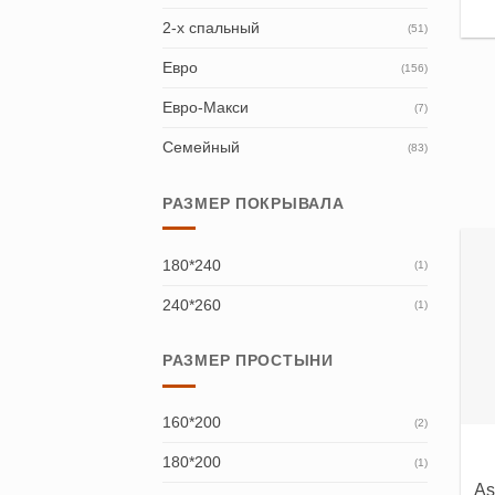
2-х спальный
(51)
Евро
(156)
Евро-Макси
(7)
Семейный
(83)
РАЗМЕР ПОКРЫВАЛА
180*240
(1)
240*260
(1)
РАЗМЕР ПРОСТЫНИ
160*200
(2)
180*200
(1)
As