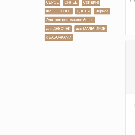
СЕРОЕ
СИНЕЕ
СКИДКИ!
ФИОЛЕТОВОЕ
ЦВЕТЫ
Черное
Элитное постельное белье
для ДЕВОЧЕК
для МАЛЬЧИКОВ
с БАБОЧКАМИ