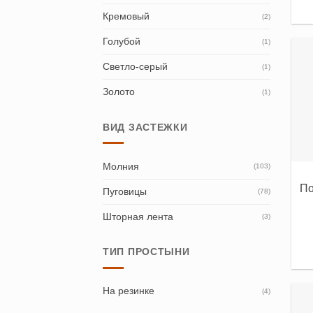
Кремовый
(2)
Голубой
(1)
Светло-серый
(1)
Золото
(1)
ВИД ЗАСТЕЖКИ
Молния
(103)
По
Пуговицы
(78)
Шторная лента
(3)
ТИП ПРОСТЫНИ
На резинке
(4)