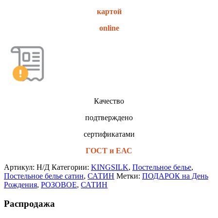
картой
online
Качество
подтверждено
сертификатами
ГОСТ и ЕАС
Артикул:
Н/Д
Категории:
KINGSILK
,
Постельное белье
,
Постельное белье сатин
,
САТИН
Метки:
ПОДАРОК на День
Рождения
,
РОЗОВОЕ
,
САТИН
Распродажа