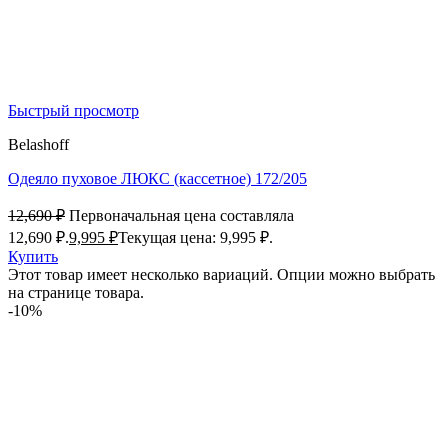
Быстрый просмотр
Belashoff
Одеяло пуховое ЛЮКС (кассетное) 172/205
12,690
₽
Первоначальная цена составляла
12,690 ₽.
9,995
₽
Текущая цена: 9,995 ₽.
Купить
Этот товар имеет несколько вариаций. Опции можно выбрать
на странице товара.
-10%