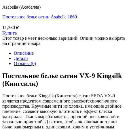
Asabella (Асабелла)
Постельное белье сатин Asabella 1860
11,330
₽
Купить
Этот товар имеет несколько вариаций. Опции можно выбрать
на странице товара.
Описание
Детали
Отзывы (0)
Постельное белье сатин VX-9 Kingsilk
(Кингсилк)
Постельное белье Kingsilk (Кингсилк) сатин SEDA VX-9
является продуктом современного высокотехнологичного
производства. Крученые нити из хлопка, имеющие двойное
плетение, создают высокую плотность и эффект блеска
материала. Ткань вырабатывается прочной, шелковистой и
тактильно приятной. Для того, чтобы окрашивание ткани
было равномерным и одинаковым, ярким и устойчивым