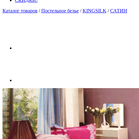
СКИДКИ!
Каталог товаров
/
Постельное белье
/
KINGSILK
/
САТИН