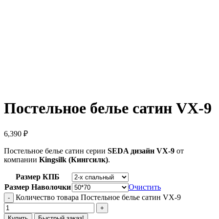
Постельное белье сатин VX-9
6,390
₽
Постельное белье сатин серии
SEDA дизайн VX-9
от
компании
Kingsilk (Кингсилк)
.
Размер КПБ
Размер Наволочки
Очистить
Количество товара Постельное белье сатин VX-9
Купить
Быстрый заказ!