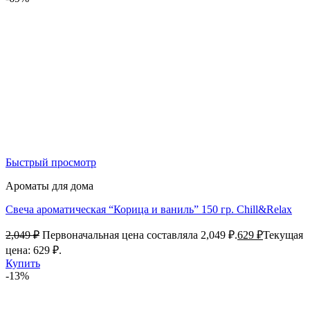
Быстрый просмотр
Ароматы для дома
Свеча ароматическая “Корица и ваниль” 150 гр. Chill&Relax
2,049
₽
Первоначальная цена составляла 2,049 ₽.
629
₽
Текущая
цена: 629 ₽.
Купить
-13%