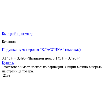
Быстрый просмотр
Белашов
Подушка пухо-перовая “КЛАССИКА” (высокая)
3,145
₽
–
3,490
₽
Диапазон цен: 3,145 ₽ – 3,490 ₽
Купить
Этот товар имеет несколько вариаций. Опции можно выбрать
на странице товара.
-21%