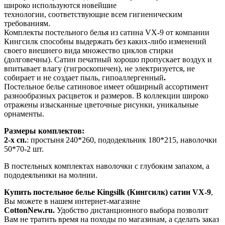
широко используются новейшие
технологии, соответствующие всем гигиеническим
требованиям.
Комплекты постельного белья из сатина VX-9 от компании
Кингсилк способны выдержать без каких-либо изменений
своего внешнего вида множество циклов стирки
(долговечны). Сатин печатный хорошо пропускает воздух и
впитывает влагу (гигроскопичен), не электризуется, не
собирает и не создает пыль, гипоаллергенный
.
Постельное белье сатиновое имеет обширный ассортимент
разнообразных расцветок и размеров. В коллекции широко
отражены изысканные цветочные рисунки, уникальные
орнаменты.
Размеры комплектов:
2-х сп.
: простыня 240*260, пододеяльник 180*215, наволочки
50*70-2 шт.
В постельных комплектах наволочки с глубоким запахом, а
пододеяльники на молнии.
Купить постельное белье Kingsilk (Кингсилк) сатин VX-9
,
Вы можете в нашем интернет-магазине
CottonNew.ru.
Удобство дистанционного выбора позволит
Вам не тратить время на походы по магазинам, а сделать заказ