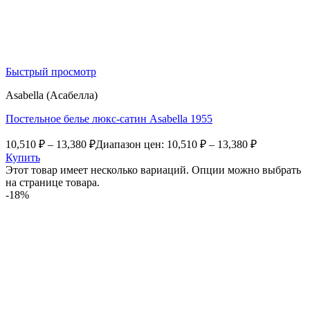
Быстрый просмотр
Asabella (Асабелла)
Постельное белье люкс-сатин Asabella 1955
10,510
₽
–
13,380
₽
Диапазон цен: 10,510 ₽ – 13,380 ₽
Купить
Этот товар имеет несколько вариаций. Опции можно выбрать
на странице товара.
-18%