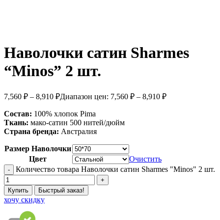
Наволочки сатин Sharmes
“Minos” 2 шт.
7,560
₽
–
8,910
₽
Диапазон цен: 7,560 ₽ – 8,910 ₽
Состав:
100% хлопок Pima
Ткань:
мако-сатин 500 нитей/дюйм
Страна бренда:
Австралия
Размер Наволочки
Цвет
Очистить
Количество товара Наволочки сатин Sharmes "Minos" 2 шт.
Купить
Быстрый заказ!
хочу скидку