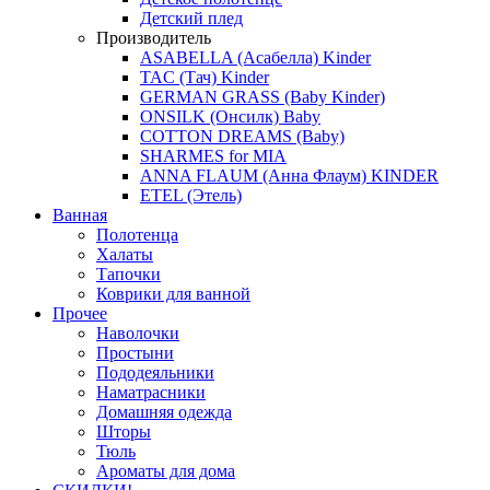
Детский плед
Производитель
ASABELLA (Асабелла) Kinder
TAC (Тач) Kinder
GERMAN GRASS (Baby Kinder)
ONSILK (Онсилк) Baby
COTTON DREAMS (Baby)
SHARMES for MIA
ANNA FLAUM (Анна Флаум) KINDER
ETEL (Этель)
Ванная
Полотенца
Халаты
Тапочки
Коврики для ванной
Прочее
Наволочки
Простыни
Пододеяльники
Наматрасники
Домашняя одежда
Шторы
Тюль
Ароматы для дома