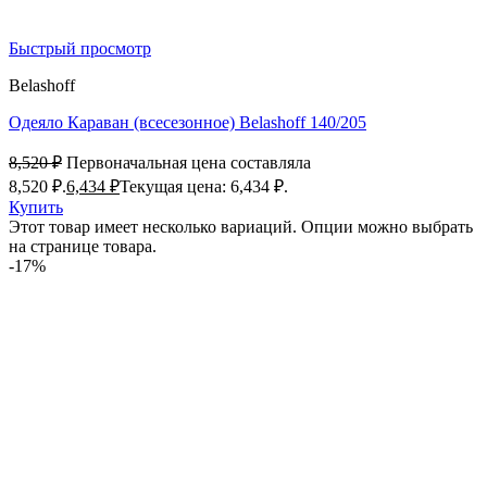
Быстрый просмотр
Belashoff
Одеяло Караван (всесезонное) Belashoff 140/205
8,520
₽
Первоначальная цена составляла
8,520 ₽.
6,434
₽
Текущая цена: 6,434 ₽.
Купить
Этот товар имеет несколько вариаций. Опции можно выбрать
на странице товара.
-17%