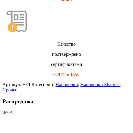
Качество
подтверждено
сертификатами
ГОСТ и ЕАС
Артикул:
Н/Д
Категории:
Наволочки
,
Наволочки Sharmes
,
Прочее
Распродажа
-65%