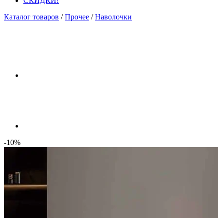
СКИДКИ!
Каталог товаров
/
Прочее
/
Наволочки
-10%