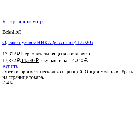
Быстрый просмотр
Belashoff
Одеяло пуховое НИКА (кассетное) 172/205
17,372
₽
Первоначальная цена составляла
17,372 ₽.
14,240
₽
Текущая цена: 14,240 ₽.
Купить
Этот товар имеет несколько вариаций. Опции можно выбрать
на странице товара.
-24%