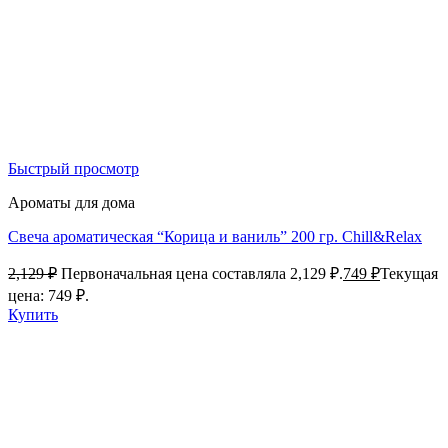
Быстрый просмотр
Ароматы для дома
Свеча ароматическая “Корица и ваниль” 200 гр. Chill&Relax
2,129
₽
Первоначальная цена составляла 2,129 ₽.
749
₽
Текущая
цена: 749 ₽.
Купить