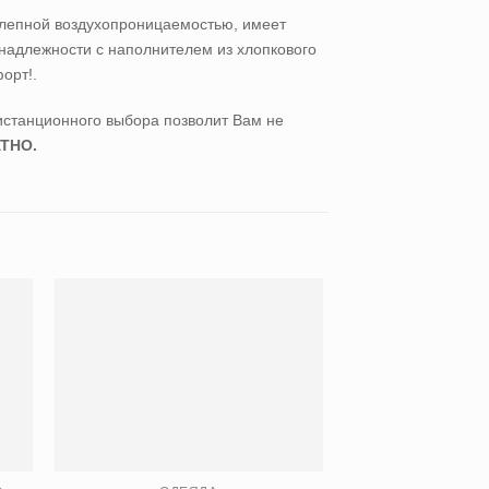
олепной воздухопроницаемостью, имеет
надлежности с наполнителем из хлопкового
орт!.
истанционного выбора позволит Вам не
ТНО.