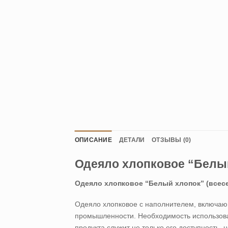
ОПИСАНИЕ
ДЕТАЛИ
ОТЗЫВЫ (0)
Одеяло хлопковое “Белый 
Одеяло хлопковое “Белый хлопок” (всесез
Одеяло хлопковое
с наполнителем, включаю
промышленности. Необходимость использова
продукта служит не только его доступность, 