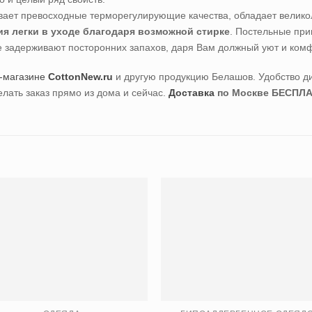
ывает превосходные терморегулирующие качества, обладает велик
ия легки в уходе благодаря возможной стирке
. Постельные при
не задерживают посторонних запахов, даря Вам должный уют и комф
-магазине
CottonNew.ru
и другую продукцию Белашов. Удобство д
елать заказ прямо из дома и сейчас.
Доставка
по Москве БЕСПЛА