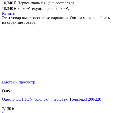
10,340
₽
Первоначальная цена составляла
10,340 ₽.
7,580
₽
Текущая цена: 7,580 ₽.
Купить
Этот товар имеет несколько вариаций. Опции можно выбрать
на странице товара.
Быстрый просмотр
Одеяла
Одеяло COTTON “хлопок” – GoldTex (ГолдТекс) 200/220
7,130
₽