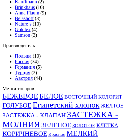
Kauffmann
(2)
Brinkhaus
(10)
Anna Flaum
(9)
Belashoff
(8)
Nature`s
(10)
Goldtex
(4)
Samson
(3)
Производитель
Польша
(10)
Россия
(34)
Германия
(5)
Турция
(2)
Австрия
(44)
Метки товаров
БЕЖЕВОЕ
БЕЛОЕ
ВОСТОЧНЫЙ КОЛОРИТ
Египетский хлопок
ГОЛУБОЕ
ЖЕЛТОЕ
ЗАСТЕЖКА -
ЗАСТЕЖКА - КЛАПАН
МОЛНИЯ
ЗЕЛЕНОЕ
КЛЕТКА
ЗОЛОТОЕ
МЕЛКИЙ
КОРИЧНЕВОЕ
Красное