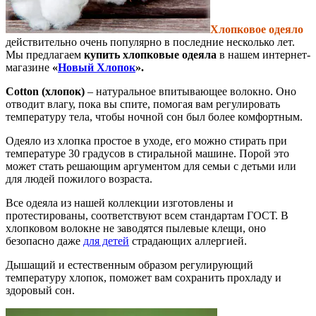
Хлопковое одеяло
действительно очень популярно в последние несколько лет.
Мы предлагаем
купить хлопковые одеяла
в нашем интернет-
магазине
«
Новый Хлопок
».
Cotton (хлопок)
– натуральное впитывающее волокно. Оно
отводит влагу, пока вы спите, помогая вам регулировать
температуру тела, чтобы ночной сон был более комфортным.
Одеяло из хлопка простое в уходе, его можно стирать при
температуре 30 градусов в стиральной машине. Порой это
может стать решающим аргументом для семьи с детьми или
для людей пожилого возраста.
Все одеяла из нашей коллекции изготовлены и
протестированы, соответствуют всем стандартам ГОСТ. В
хлопковом волокне не заводятся пылевые клещи, оно
безопасно даже
для детей
страдающих аллергией.
Дышащий и естественным образом регулирующий
температуру хлопок, поможет вам сохранить прохладу и
здоровый сон.