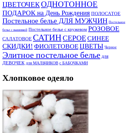
ОДНОТОННОЕ
ЦВЕТОЧЕК
ПОДАРОК на День Рождения
ПОЛОСАТОЕ
Постельное белье ДЛЯ МУЖЧИН
Постельное
РОЗОВОЕ
Постельное белье с кружевом
белье с вышивкой
САТИН
СЕРОЕ
СИНЕЕ
САЛАТОВОЕ
СКИДКИ!
ЦВЕТЫ
ФИОЛЕТОВОЕ
Черное
Элитное постельное белье
для
ДЕВОЧЕК
для МАЛЬЧИКОВ
с БАБОЧКАМИ
Хлопковое одеяло