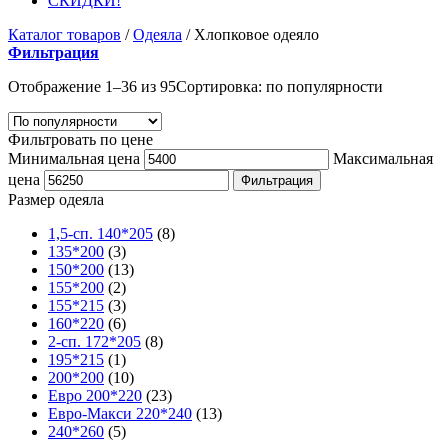
СКИДКИ!
Каталог товаров
/
Одеяла
/
Хлопковое одеяло
Фильтрация
Отображение 1–36 из 95
Сортировка: по популярности
Фильтровать по цене
Минимальная цена
Максимальная
цена
Фильтрация
Размер одеяла
1,5-сп. 140*205
(8)
135*200
(3)
150*200
(13)
155*200
(2)
155*215
(3)
160*220
(6)
2-сп. 172*205
(8)
195*215
(1)
200*200
(10)
Евро 200*220
(23)
Евро-Макси 220*240
(13)
240*260
(5)