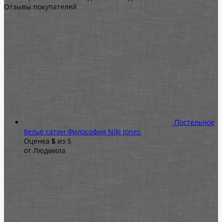
Отзывы покупателей
Постельное
белье сатин Философия Niki Jones
Оценка
5
из 5
от Людмила