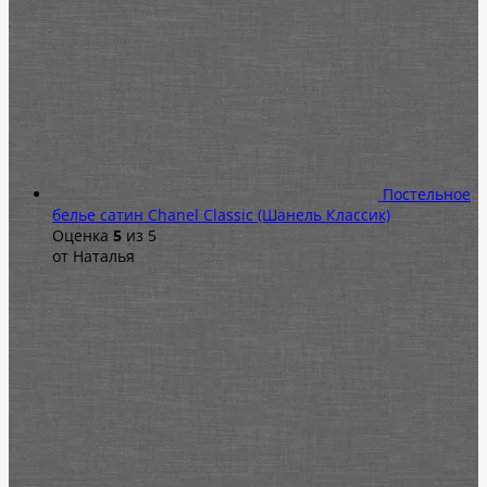
Постельное
белье сатин Chanel Classic (Шанель Классик)
Оценка
5
из 5
от Наталья