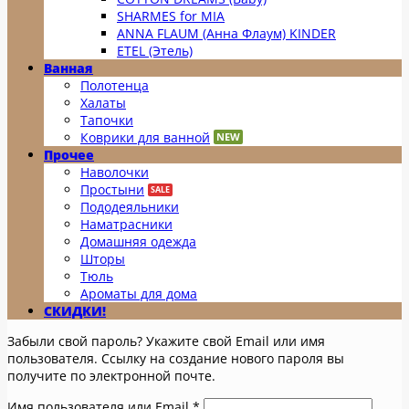
SHARMES for MIA
ANNA FLAUM (Анна Флаум) KINDER
ETEL (Этель)
Ванная
Полотенца
Халаты
Тапочки
Коврики для ванной
Прочее
Наволочки
Простыни
Пододеяльники
Наматрасники
Домашняя одежда
Шторы
Тюль
Ароматы для дома
СКИДКИ!
Забыли свой пароль? Укажите свой Email или имя
пользователя. Ссылку на создание нового пароля вы
получите по электронной почте.
Обязательно
Имя пользователя или Email
*