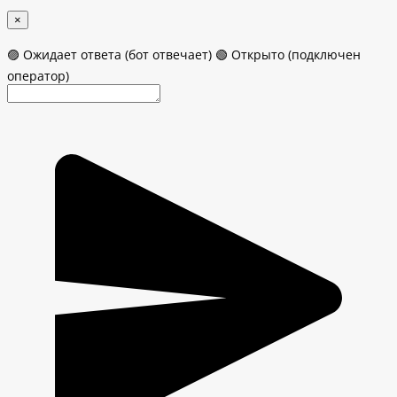
×
🟣 Ожидает ответа (бот отвечает)
🟢 Открыто (подключен
оператор)