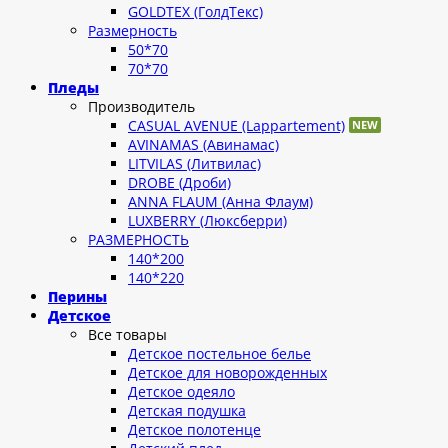
GOLDTEX (ГолдТекс)
Размерность
50*70
70*70
Пледы
Производитель
CASUAL AVENUE (Lappartement)
AVINAMAS (Авинамас)
LITVILAS (Литвилас)
DROBE (Дроби)
ANNA FLAUM (Анна Флаум)
LUXBERRY (Люксберри)
РАЗМЕРНОСТЬ
140*200
140*220
Перины
Детское
Все товары
Детское постельное белье
Детское для новорожденных
Детское одеяло
Детская подушка
Детское полотенце