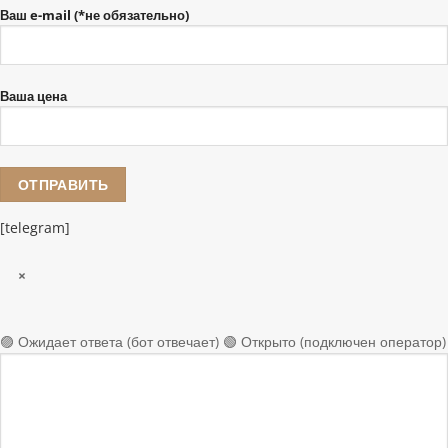
Ваш e-mail (*не обязательно)
Ваша цена
[telegram]
×
🟣 Ожидает ответа (бот отвечает)
🟢 Открыто (подключен оператор)