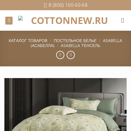
Skip
8 (800) 100-60-68
to
content
КАТАЛОГ ТОВАРОВ
/
ПОСТЕЛЬНОЕ БЕЛЬЕ
/
ASABELLA
(АСАБЕЛЛА)
/
ASABELLA ТЕНСЕЛЬ