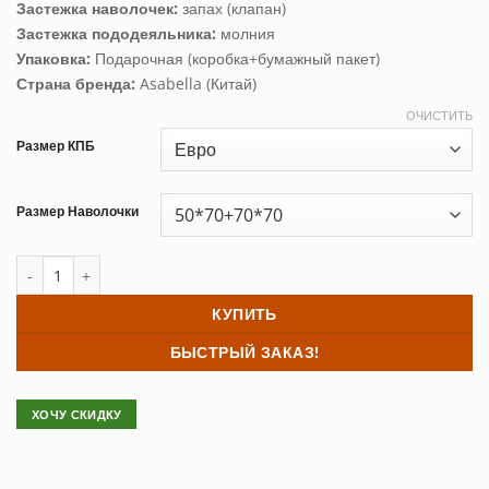
Застежка наволочек:
запах (клапан)
Застежка пододеяльника:
молния
Упаковка:
Подарочная (коробка+бумажный пакет)
Страна бренда:
Asabella (Китай)
ОЧИСТИТЬ
Размер КПБ
Размер Наволочки
Количество товара Постельное белье тенсель Asabella 2047
КУПИТЬ
БЫСТРЫЙ ЗАКАЗ!
ХОЧУ СКИДКУ