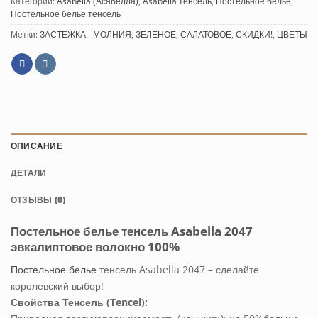
Категории:
Asabella (Асабелла)
,
Asabella тенсель
,
Постельное белье
,
Постельное белье тенсель
Метки:
ЗАСТЕЖКА - МОЛНИЯ
,
ЗЕЛЕНОЕ
,
САЛАТОВОЕ
,
СКИДКИ!
,
ЦВЕТЫ
ОПИСАНИЕ
ДЕТАЛИ
ОТЗЫВЫ (0)
Постельное белье тенсель Asabella 2047
эвкалиптовое волокно 100%
Постельное белье
тенсель Asabella 2047 – сделайте
королевский выбор!
Свойства Тенсель (Tencel):