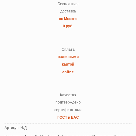
Бесплатная
доставка
по Москве
0 руб.
Оплата
наличными
картой
online
Качество
подтверждено
сертификатами
ГОСТ и ЕАС
Артикул:
Н/Д