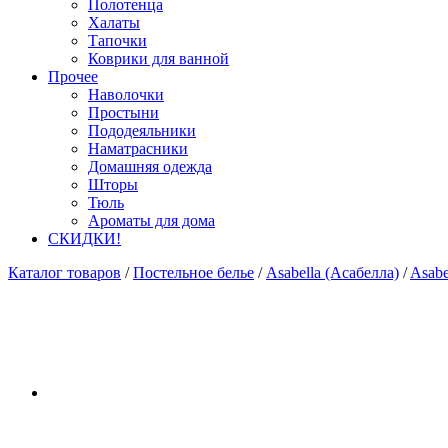
Полотенца
Халаты
Тапочки
Коврики для ванной
Прочее
Наволочки
Простыни
Пододеяльники
Наматрасники
Домашняя одежда
Шторы
Тюль
Ароматы для дома
СКИДКИ!
Каталог товаров
/
Постельное белье
/
Asabella (Асабелла)
/
Asabe