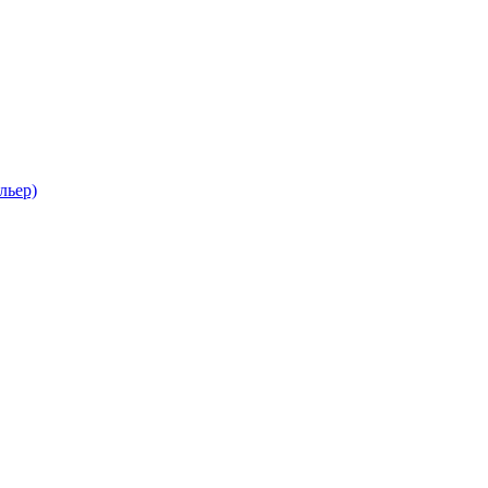
льер)