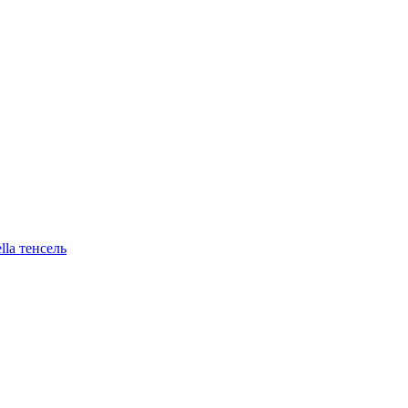
lla тенсель