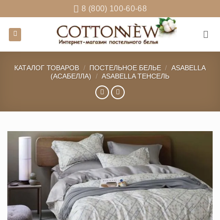
Skip
8 (800) 100-60-68
to
content
КАТАЛОГ ТОВАРОВ
/
ПОСТЕЛЬНОЕ БЕЛЬЕ
/
ASABELLA
(АСАБЕЛЛА)
/
ASABELLA ТЕНСЕЛЬ