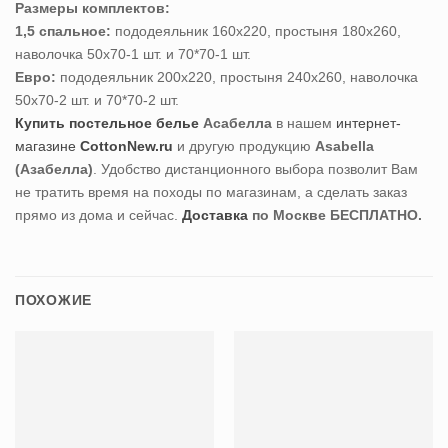
Размеры комплектов:
1,5 спальное:
пододеяльник 160х220, простыня 180х260,
наволочка 50х70-1 шт. и 70*70-1 шт.
Евро:
пододеяльник 200х220, простыня 240х260, наволочка
50х70-2 шт. и 70*70-2 шт.
Купить постельное белье
Асабелла
в нашем
интернет-
магазине
CottonNew.ru
и другую продукцию
Asabella
(Азабелла)
. Удобство дистанционного выбора позволит Вам
не тратить время на походы по магазинам, а сделать заказ
прямо из дома и сейчас.
Доставка
по Москве БЕСПЛАТНО.
ПОХОЖИЕ