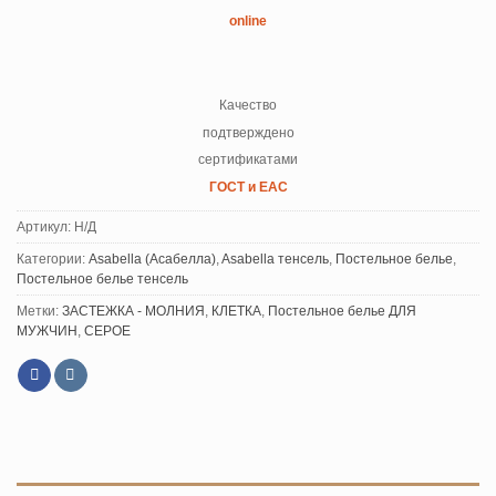
online
Качество
подтверждено
сертификатами
ГОСТ и ЕАС
Артикул:
Н/Д
Категории:
Asabella (Асабелла)
,
Asabella тенсель
,
Постельное белье
,
Постельное белье тенсель
Метки:
ЗАСТЕЖКА - МОЛНИЯ
,
КЛЕТКА
,
Постельное белье ДЛЯ
МУЖЧИН
,
СЕРОЕ