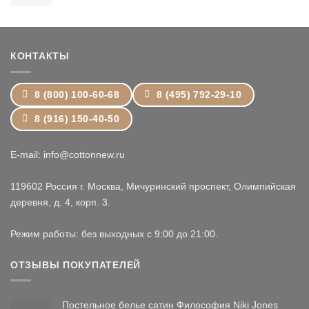
15,899 ₽
–
24,399 ₽
КОНТАКТЫ
8 (800) 100-60-68
8 (495) 792-29-10
8 (916) 150-40-50
E-mail: info@cottonnew.ru
119602 Россия г. Москва, Мичуринский проспект, Олимпийская
деревня, д. 4, корп. 3.
Режим работы: без выходных с 9:00 до 21:00.
ОТЗЫВЫ ПОКУПАТЕЛЕЙ
Постельное белье сатин Философия Niki Jones