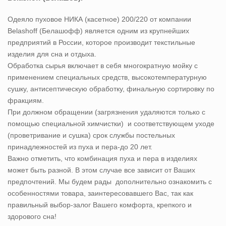
Одеяло пуховое НИКА (касетное) 200/220 от компании
Belashoff (Белашофф) является одним из крупнейших
предприятий в России, которое производит текстильные
изделия для сна и отдыха.
Обработка сырья включает в себя многократную мойку с
применением специальных средств, высокотемпературную
сушку, антисептическую обработку, финальную сортировку по
фракциям.
При должном обращении (загрязнения удаляются только с
помощью специальной химчистки) и соответствующем уходе
(проветривание и сушка) срок службы постельных
принадлежностей из пуха и пера-до 20 лет.
Важно отметить, что комбинация пуха и пера в изделиях
может быть разной. В этом случае все зависит от Ваших
предпочтений. Мы будем рады дополнительно ознакомить с
особенностями товара, заинтересовавшего Вас, так как
правильный выбор-залог Вашего комфорта, крепкого и
здорового сна!