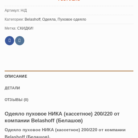
Артикул:
Н/Д
Категории:
Belashoff
,
Одеяла
,
Пуховое одеяло
Метка:
СКИДКИ!
ОПИСАНИЕ
ДЕТАЛИ
ОТЗЫВЫ (0)
Одеяло пуховое НИКА (кассетное) 200/220 от
компании Belashoff (Белашов)
Одеяло пуховое НИКА (кассетное) 200/220 от компании
Belashoff (Белашов).