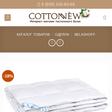
Skip
8 (800) 100-60-68
to
content
КАТАЛОГ ТОВАРОВ
/
ОДЕЯЛА
/
BELASHOFF
-18%