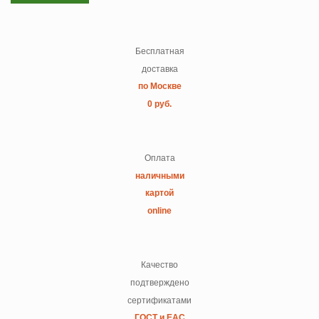
Бесплатная
доставка
по Москве
0 руб.
Оплата
наличными
картой
online
Качество
подтверждено
сертификатами
ГОСТ и ЕАС