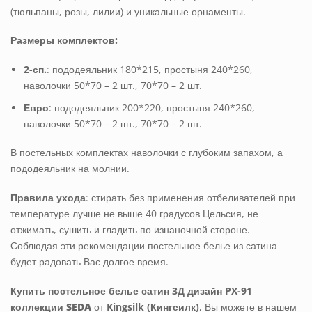
(тюльпаны, розы, лилии) и уникальные орнаменты.
Размеры комплектов:
2-сп.
: пододеяльник 180*215, простыня 240*260,
наволочки 50*70 – 2 шт., 70*70 – 2 шт.
Евро
: пододеяльник 200*220, простыня 240*260,
наволочки 50*70 – 2 шт., 70*70 – 2 шт.
В постельных комплектах наволочки с глубоким запахом, а
пододеяльник на молнии.
Правила ухода
: стирать без применения отбеливателей при
температуре лучше не выше 40 градусов Цельсия, не
отжимать, сушить и гладить по изнаночной стороне.
Соблюдая эти рекомендации постельное белье из сатина
будет радовать Вас долгое время.
Купить постельное белье сатин 3Д дизайн PX-91
коллекции
SEDA
от
Kingsilk (Кингсилк)
, Вы можете в нашем