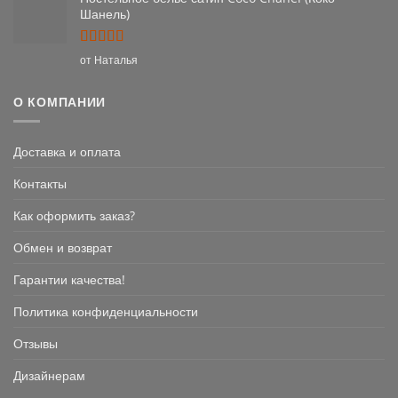
Шанель)
Оценка
5
от Наталья
из 5
О КОМПАНИИ
Доставка и оплата
Контакты
Как оформить заказ?
Обмен и возврат
Гарантии качества!
Политика конфиденциальности
Отзывы
Дизайнерам