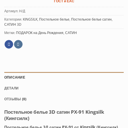
ГОСТ и ЕАС
Артикул:
Н/Д
Категории:
KINGSILK
,
Постельное белье
,
Постельное белье сатин
,
САТИН 3D
Метки:
ПОДАРОК на День Рождения
,
САТИН
ОПИСАНИЕ
ДЕТАЛИ
ОТЗЫВЫ (0)
Постельное белье 3D сатин PX-91 Kingsilk
(Кингсилк)
Постельное белье 3Д сатин PX-91 от Kingsilk (Кингсилк)