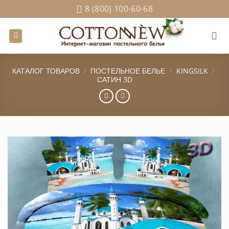
Skip
8 (800) 100-60-68
to
content
КАТАЛОГ ТОВАРОВ
/
ПОСТЕЛЬНОЕ БЕЛЬЕ
/
KINGSILK
/
САТИН 3D