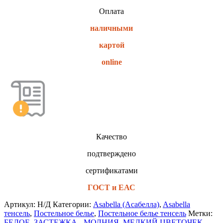
Оплата
наличными
картой
online
Качество
подтверждено
сертификатами
ГОСТ и ЕАС
Артикул:
Н/Д
Категории:
Asabella (Асабелла)
,
Asabella
тенсель
,
Постельное белье
,
Постельное белье тенсель
Метки:
БЕЛОЕ
,
ЗАСТЕЖКА - МОЛНИЯ
,
МЕЛКИЙ ЦВЕТОЧЕК
,