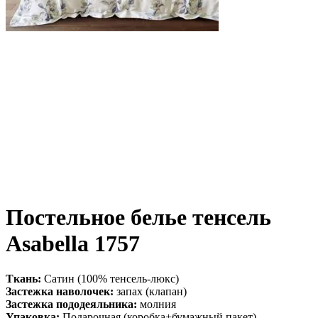
Постельное белье тенсель
Asabella 1757
Ткань:
Сатин (100% тенсель-люкс)
Застежка наволочек:
запах (клапан)
Застежка пододеяльника:
молния
Упаковка:
Подарочная (коробка+бумажный пакет)