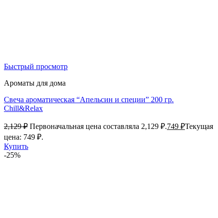
Быстрый просмотр
Ароматы для дома
Свеча ароматическая “Апельсин и специи” 200 гр.
Chill&Relax
2,129
₽
Первоначальная цена составляла 2,129 ₽.
749
₽
Текущая
цена: 749 ₽.
Купить
-25%