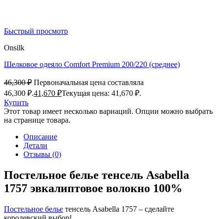
Быстрый просмотр
Onsilk
Шелковое одеяло Comfort Premium 200/220 (среднее)
46,300
₽
Первоначальная цена составляла
46,300 ₽.
41,670
₽
Текущая цена: 41,670 ₽.
Купить
Этот товар имеет несколько вариаций. Опции можно выбрать
на странице товара.
Описание
Детали
Отзывы (0)
Постельное белье тенсель Asabella
1757 эвкалиптовое волокно 100%
Постельное белье
тенсель Asabella 1757 – сделайте
королевский выбор!