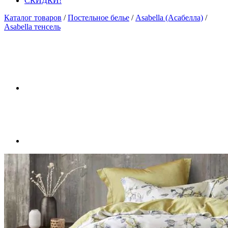
СКИДКИ!
Каталог товаров
/
Постельное белье
/
Asabella (Асабелла)
/
Asabella тенсель