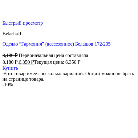
Быстрый просмотр
Belashoff
Одеяло “Гармония” (всесезонное) Белашов 172/205
8,180
₽
Первоначальная цена составляла
8,180 ₽.
6,350
₽
Текущая цена: 6,350 ₽.
Купить
Этот товар имеет несколько вариаций. Опции можно выбрать
на странице товара.
-10%