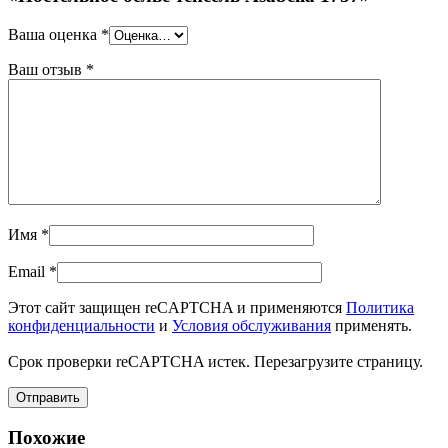
Ваша оценка
*
Ваш отзыв
*
Имя
*
Email
*
Этот сайт защищен reCAPTCHA и применяются
Политика
конфиденциальности
и
Условия обслуживания
применять.
Срок проверки reCAPTCHA истек. Перезагрузите страницу.
Похожие