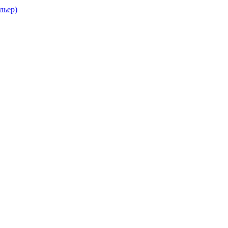
льер)