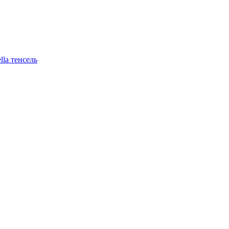
lla тенсель