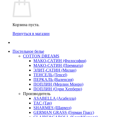
Корзина пуста.
Вернуться в магазин
Постельное белье
COTTON DREAMS
МАКО-САТИН (Философия)
МАКО-САТИН (Премиата)
ЭЛИТ-САТИН (Милан)
ТЕНСЕЛЬ (Tencel)
ПЕРКАЛЬ (Валенсия)
ПОПЛИН (Мерлин Монро)
ПОПЛИН (Одри Хепберн)
Производитель
ASABELLA (Асабелла)
TAC (Тач)
SHARMES (Шармэз)
GERMAN GRASS (Герман Грасс)