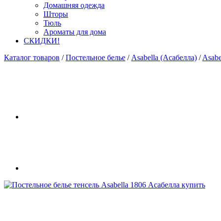
Домашняя одежда
Шторы
Тюль
Ароматы для дома
СКИДКИ!
Каталог товаров
/
Постельное белье
/
Asabella (Асабелла)
/
Asabe