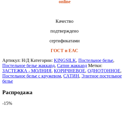
online
Качество
подтверждено
сертификатами
ГОСТ и ЕАС
Артикул:
Н/Д
Категории:
KINGSILK
,
Постельное белье
,
Постельное белье жаккард
,
Сатин жаккард
Метки:
ЗАСТЕЖКА - МОЛНИЯ
,
КОРИЧНЕВОЕ
,
ОДНОТОННОЕ
,
Постельное белье с кружевом
,
САТИН
,
Элитное постельное
белье
Распродажа
-15%