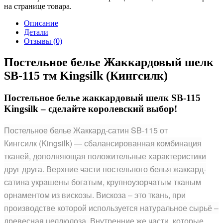
на странице товара.
Описание
Детали
Отзывы (0)
Постельное белье Жаккардовый шелк
SB-115 тм Kingsilk (Кингсилк)
Постельное белье жаккардовый шелк SB-115
Kingsilk – сделайте королевский выбор!
Постельное белье Жаккард-сатин SB-115
от
Кингсилк (Kingsilk)
— сбалансированная комбинация
тканей, дополняющая положительные характеристики
друг друга. Верхние части постельного белья жаккард-
сатина украшены богатым, крупноузорчатым тканым
орнаментом из вискозы. Вискоза – это ткань, при
производстве которой используется натуральное сырьё –
древесная целлюлоза.
Внутренние же части, которые