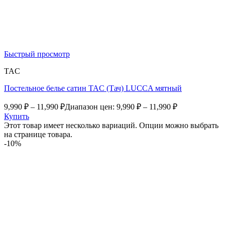
Быстрый просмотр
TAC
Постельное белье сатин TAC (Тач) LUCCA мятный
9,990
₽
–
11,990
₽
Диапазон цен: 9,990 ₽ – 11,990 ₽
Купить
Этот товар имеет несколько вариаций. Опции можно выбрать
на странице товара.
-10%