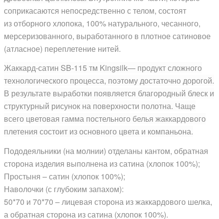
соприкасаются непосредственно с телом, состоят
из отборного хлопока, 100% натурального, чесанного,
мерсеризованного, выработанного в плотное сатиновое
(атласное) переплетение нитей.
Жаккард-сатин SB-115 тм Kingsilk— продукт сложного
технологического процесса, поэтому достаточно дорогой.
В результате выработки появляется благородный блеск и
структурный рисунок на поверхности полотна. Чаще
всего цветовая гамма постельного белья жаккардового
плетения состоит из основного цвета и компаньона.
Пододеяльники (на молнии) отделаны кантом, обратная
сторона изделия выполнена из сатина (хлопок 100%);
Простыня – сатин (хлопок 100%);
Наволочки (с глубоким запахом):
50*70 и 70*70 – лицевая сторона из жаккардового шелка,
а обратная сторона из сатина (хлопок 100%).