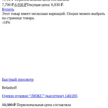
7,700 ₽.
6,930
₽
Текущая цена: 6,930 ₽.
Купить
Этот товар имеет несколько вариаций. Опции можно выбрать
на странице товара.
-14%
Быстрый просмотр
Belashoff
Одеяло пуховое “ЛЮКС” (кассетное) 140/205
10,380
₽
Первоначальная цена составляла