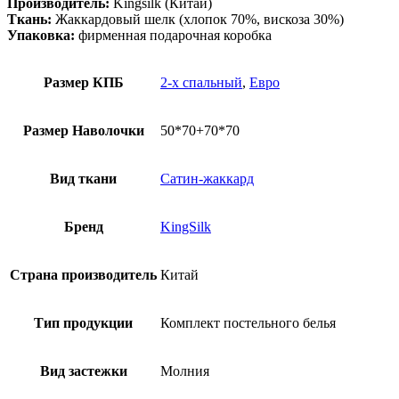
Производитель:
Kingsilk (Китай)
Ткань:
Жаккардовый шелк (хлопок 70%, вискоза 30%)
Упаковка:
фирменная подарочная коробка
Размер КПБ
2-х спальный
,
Евро
Размер Наволочки
50*70+70*70
Вид ткани
Сатин-жаккард
Бренд
KingSilk
Страна производитель
Китай
Тип продукции
Комплект постельного белья
Вид застежки
Молния