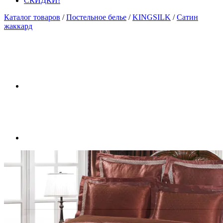
СКИДКИ!
Каталог товаров
/
Постельное белье
/
KINGSILK
/
Сатин
жаккард