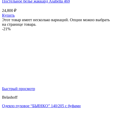
Постельное белье жаккард Asabella 469
24,800
₽
Купить
Этот товар имеет несколько вариаций. Опции можно выбрать
на странице товара.
-21%
Быстрый просмотр
Belashoff
Одеяло пуховое “БЬЯНКО” 140/205 с буфами