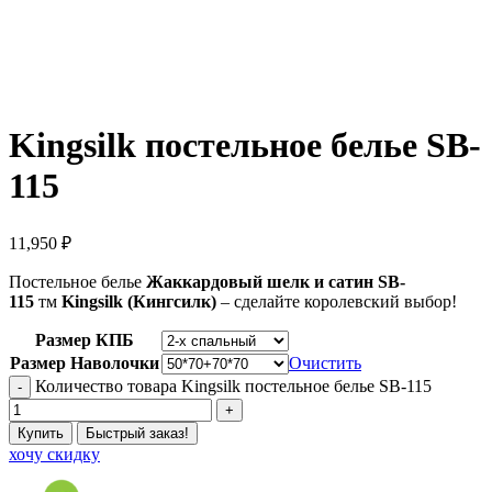
Kingsilk постельное белье SB-
115
11,950
₽
Постельное белье
Жаккардовый шелк
и сатин
SB-
115
тм
Kingsilk (Кингсилк)
– сделайте королевский выбор!
Размер КПБ
Размер Наволочки
Очистить
Количество товара Kingsilk постельное белье SB-115
Купить
Быстрый заказ!
хочу скидку