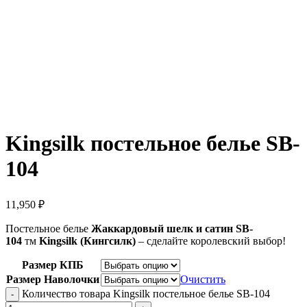
Kingsilk постельное белье SB-
104
11,950
₽
Постельное белье
Жаккардовый шелк
и сатин
SB-
104
тм
Kingsilk (Кингсилк)
– сделайте королевский выбор!
Размер КПБ
Размер Наволочки
Очистить
Количество товара Kingsilk постельное белье SB-104