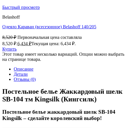
Быстрый просмотр
Belashoff
Одеяло Караван (всесезонное) Belashoff 140/205
8,520
₽
Первоначальная цена составляла
8,520 ₽.
6,434
₽
Текущая цена: 6,434 ₽.
Купить
Этот товар имеет несколько вариаций. Опции можно выбрать
на странице товара.
Описание
Детали
Отзывы (0)
Постельное белье Жаккардовый шелк
SB-104 тм Kingsilk (Кингсилк)
Постельное белье жаккардовый шелк SB-104
Kingsilk – сделайте королевский выбор!