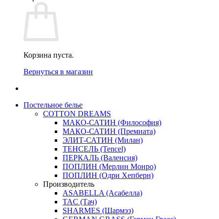
Корзина пуста.
Вернуться в магазин
Постельное белье
COTTON DREAMS
МАКО-САТИН (Философия)
МАКО-САТИН (Премиата)
ЭЛИТ-САТИН (Милан)
ТЕНСЕЛЬ (Tencel)
ПЕРКАЛЬ (Валенсия)
ПОПЛИН (Мерлин Монро)
ПОПЛИН (Одри Хепберн)
Производитель
ASABELLA (Асабелла)
TAC (Тач)
SHARMES (Шармэз)