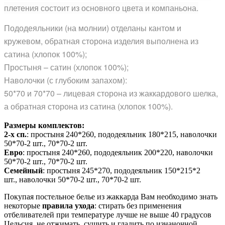
плетения состоит из основного цвета и компаньона.
Пододеяльники (на молнии) отделаны кантом и
кружевом, обратная сторона изделия выполнена из
сатина (хлопок 100%);
Простыня – сатин (хлопок 100%);
Наволочки (с глубоким запахом):
50*70 и 70*70 – лицевая сторона из жаккардового шелка,
а обратная сторона из сатина (хлопок 100%).
Размеры комплектов:
2-х сп.
: простыня 240*260, пододеяльник 180*215, наволочки
50*70-2 шт., 70*70-2 шт.
Евро
: простыня 240*260, пододеяльник 200*220, наволочки
50*70-2 шт., 70*70-2 шт.
Семейный
: простыня 245*270, пододеяльник 150*215*2
шт., наволочки 50*70-2 шт., 70*70-2 шт.
Покупая постельное белье из жаккарда Вам необходимо знать
некоторые
правила ухода
: стирать без применения
отбеливателей при температуре лучше не выше 40 градусов
Цельсия, не отжимать, сушить и гладить по изнаночной