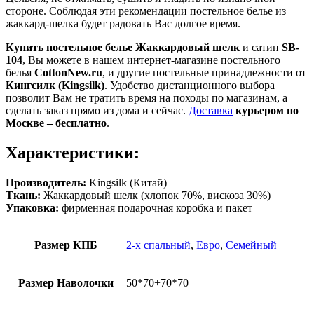
стороне. Соблюдая эти рекомендации постельное белье из
жаккард-шелка будет радовать Вас долгое время.
Купить постельное белье Жаккардовый шелк
и сатин
SB-
104
, Вы можете в нашем интернет-магазине постельного
белья
CottonNew.ru
, и другие постельные принадлежности от
Кингсилк (Kingsilk)
.
Удобство дистанционного выбора
позволит Вам не тратить время на походы по магазинам, а
сделать заказ прямо из дома и сейчас.
Доставка
курьером по
Москве – бесплатно
.
Характеристики:
Производитель:
Kingsilk (Китай)
Ткань:
Жаккардовый шелк (хлопок 70%, вискоза 30%)
Упаковка:
фирменная подарочная коробка и пакет
Размер КПБ
2-х спальный
,
Евро
,
Семейный
Размер Наволочки
50*70+70*70