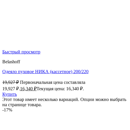
Быстрый просмотр
Belashoff
Одеяло пуховое НИКА (кассетное) 200/220
19,927
₽
Первоначальная цена составляла
19,927 ₽.
16,340
₽
Текущая цена: 16,340 ₽.
Купить
Этот товар имеет несколько вариаций. Опции можно выбрать
на странице товара.
-17%