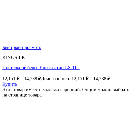
Быстрый просмотр
KINGSILK
Постельное белье Люкс-сатин LS-11 J
12,151
₽
–
14,738
₽
Диапазон цен: 12,151 ₽ – 14,738 ₽
Купить
Этот товар имеет несколько вариаций. Опции можно выбрать
на странице товара.