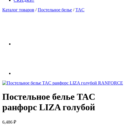
СКИДКИ!
Каталог товаров
/
Постельное белье
/
TAC
Постельное белье TAC
ранфорс LIZA голубой
6,486
₽