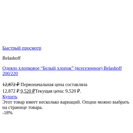
Быстрый просмотр
Belashoff
Одеяло хлопковое “Белый хлопок” (всесезонное) Belashoff
200/220
12,872
₽
Первоначальная цена составляла
12,872 ₽.
9,520
₽
Текущая цена: 9,520 ₽.
Купить
Этот товар имеет несколько вариаций. Опции можно выбрать
на странице товара.
-18%