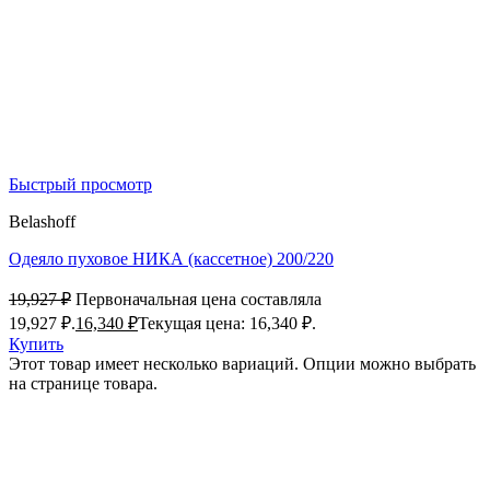
Быстрый просмотр
Belashoff
Одеяло пуховое НИКА (кассетное) 200/220
19,927
₽
Первоначальная цена составляла
19,927 ₽.
16,340
₽
Текущая цена: 16,340 ₽.
Купить
Этот товар имеет несколько вариаций. Опции можно выбрать
на странице товара.