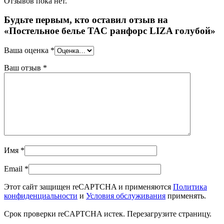
Отзывов пока нет.
Будьте первым, кто оставил отзыв на
«Постельное белье TAC ранфорс LIZA голубой»
Ваша оценка
*
Ваш отзыв
*
Имя
*
Email
*
Этот сайт защищен reCAPTCHA и применяются
Политика
конфиденциальности
и
Условия обслуживания
применять.
Срок проверки reCAPTCHA истек. Перезагрузите страницу.