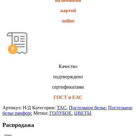
наличными
картой
online
Качество
подтверждено
сертификатами
ГОСТ и ЕАС
Артикул:
Н/Д
Категории:
TAC
,
Постельное белье
,
Постельное
белье ранфорс
Метки:
ГОЛУБОЕ
,
ЦВЕТЫ
Распродажа