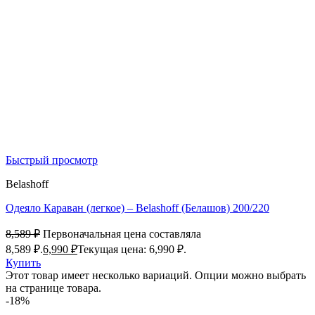
Быстрый просмотр
Belashoff
Одеяло Караван (легкое) – Belashoff (Белашов) 200/220
8,589
₽
Первоначальная цена составляла
8,589 ₽.
6,990
₽
Текущая цена: 6,990 ₽.
Купить
Этот товар имеет несколько вариаций. Опции можно выбрать
на странице товара.
-18%