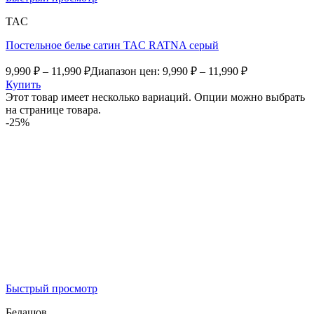
TAC
Постельное белье сатин TAC RATNA серый
9,990
₽
–
11,990
₽
Диапазон цен: 9,990 ₽ – 11,990 ₽
Купить
Этот товар имеет несколько вариаций. Опции можно выбрать
на странице товара.
-25%
Быстрый просмотр
Белашов