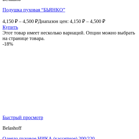
Подушка пуховая “БЬЯНКО”
4,150
₽
–
4,500
₽
Диапазон цен: 4,150 ₽ – 4,500 ₽
Купить
Этот товар имеет несколько вариаций. Опции можно выбрать
на странице товара.
-18%
Быстрый просмотр
Belashoff
Одеяло пуховое НИКА (кассетное) 200/220