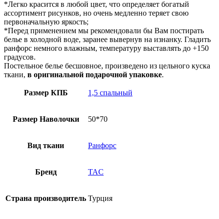
*Легко красится в любой цвет, что определяет богатый
ассортимент рисунков, но очень медленно теряет свою
первоначальную яркость;
*Перед применением мы рекомендовали бы Вам постирать
белье в холодной воде, заранее вывернув на изнанку. Гладить
ранфорс немного влажным, температуру выставлять до +150
градусов.
Постельное белье бесшовное, произведено из цельного куска
ткани,
в оригинальной подарочной упаковке
.
Размер КПБ
1,5 спальный
Размер Наволочки
50*70
Вид ткани
Ранфорс
Бренд
TAC
Страна производитель
Турция