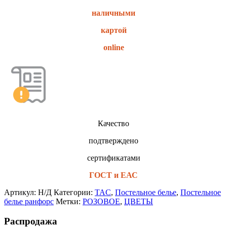
наличными
картой
online
Качество
подтверждено
сертификатами
ГОСТ и ЕАС
Артикул:
Н/Д
Категории:
TAC
,
Постельное белье
,
Постельное
белье ранфорс
Метки:
РОЗОВОЕ
,
ЦВЕТЫ
Распродажа