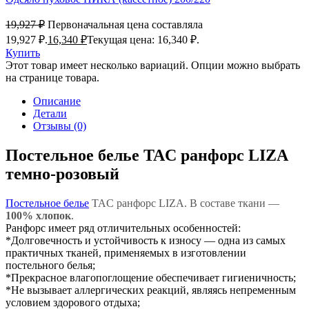
19,927
₽
Первоначальная цена составляла
19,927 ₽.
16,340
₽
Текущая цена: 16,340 ₽.
Купить
Этот товар имеет несколько вариаций. Опции можно выбрать
на странице товара.
Описание
Детали
Отзывы (0)
Постельное белье TAC ранфорс LIZA
темно-розовый
Постельное белье
TAC ранфорс LIZA. В составе ткани —
100% хлопок
.
Ранфорс имеет ряд отличительных особенностей:
*Долговечность и устойчивость к износу — одна из самых
практичных тканей, применяемых в изготовлении
постельного белья;
*Прекрасное влагопоглощение обеспечивает гигиеничность;
*Не вызывает аллергических реакций, являясь непременным
условием здорового отдыха;