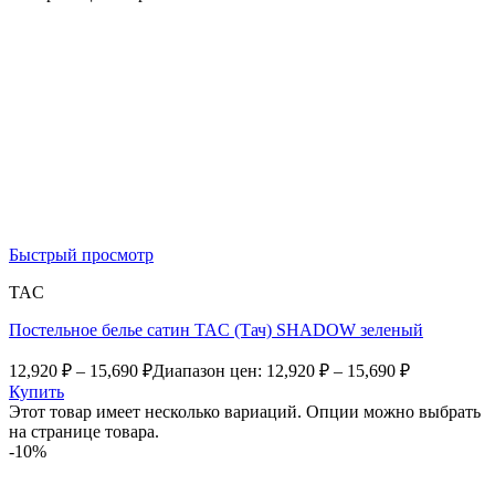
Быстрый просмотр
TAC
Постельное белье сатин TAC (Тач) SHADOW зеленый
12,920
₽
–
15,690
₽
Диапазон цен: 12,920 ₽ – 15,690 ₽
Купить
Этот товар имеет несколько вариаций. Опции можно выбрать
на странице товара.
-10%