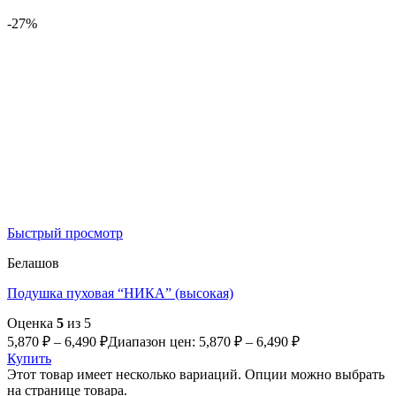
-27%
Быстрый просмотр
Белашов
Подушка пуховая “НИКА” (высокая)
Оценка
5
из 5
5,870
₽
–
6,490
₽
Диапазон цен: 5,870 ₽ – 6,490 ₽
Купить
Этот товар имеет несколько вариаций. Опции можно выбрать
на странице товара.