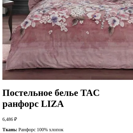
Постельное белье TAC
ранфорс LIZA
6,486
₽
Ткань:
Ранфорс 100% хлопок