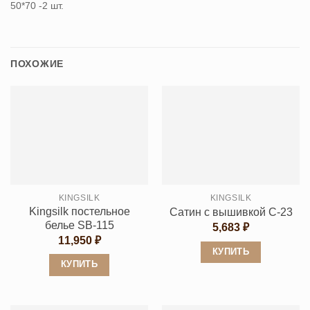
50*70 -2 шт.
ПОХОЖИЕ
KINGSILK
KINGSILK
Kingsilk постельное
Сатин с вышивкой C-23
белье SB-115
5,683
₽
11,950
₽
КУПИТЬ
КУПИТЬ
Этот
Этот
товар
товар
имеет