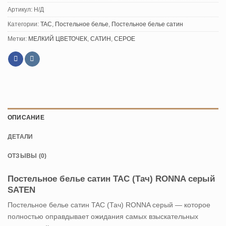
Артикул:
Н/Д
Категории:
TAC
,
Постельное белье
,
Постельное белье сатин
Метки:
МЕЛКИЙ ЦВЕТОЧЕК
,
САТИН
,
СЕРОЕ
ОПИСАНИЕ
ДЕТАЛИ
ОТЗЫВЫ (0)
Постельное белье сатин TAC (Тач) RONNA серый
SATEN
Постельное белье сатин TAC (Тач) RONNA серый — которое
полностью оправдывает ожидания самых взыскательных