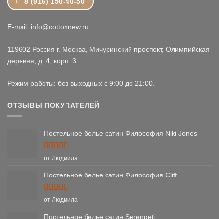
8 (916) 150-40-50
E-mail: info@cottonnew.ru
119602 Россия г. Москва, Мичуринский проспект, Олимпийская
деревня, д. 4, корп. 3.
Режим работы: без выходных с 9:00 до 21:00.
ОТЗЫВЫ ПОКУПАТЕЛЕЙ
Постельное белье сатин Философия Niki Jones
Оценка
5
от Людмила
из 5
Постельное белье сатин Философия Cliff
Оценка
5
от Людмила
из 5
Постельное белье сатин Serengeti