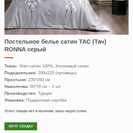
Постельное белье сатин TAC (Тач)
RONNA серый
Ткань:
Элит-сатин 100%, Хлопковый сатин
Пододеяльник:
200х220 (пуговицы)
Простыня:
230*260 см
Наволочка:
50*70 см – 2 шт.
Производство:
Турция
Упаковка:
Подарочная коробка
Этого товара нет в наличии, заказ недоступен.
ХОЧУ СКИДКУ