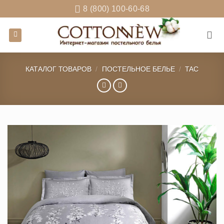
Skip
8 (800) 100-60-68
to
content
КАТАЛОГ ТОВАРОВ
/
ПОСТЕЛЬНОЕ БЕЛЬЕ
/
TAC