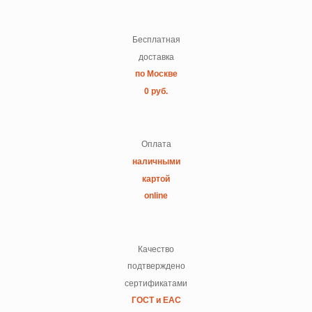
Бесплатная
доставка
по Москве
0 руб.
Оплата
наличными
картой
online
Качество
подтверждено
сертификатами
ГОСТ и ЕАС