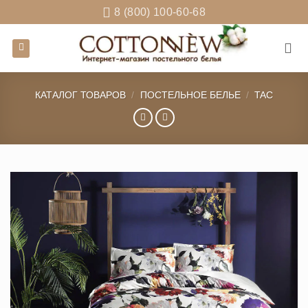
Skip
8 (800) 100-60-68
to
content
КАТАЛОГ ТОВАРОВ
/
ПОСТЕЛЬНОЕ БЕЛЬЕ
/
TAC