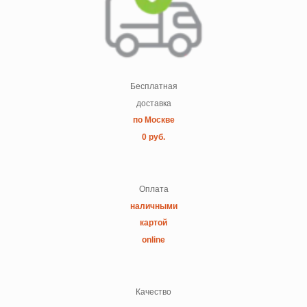
Бесплатная
доставка
по Москве
0 руб.
Оплата
наличными
картой
online
Качество