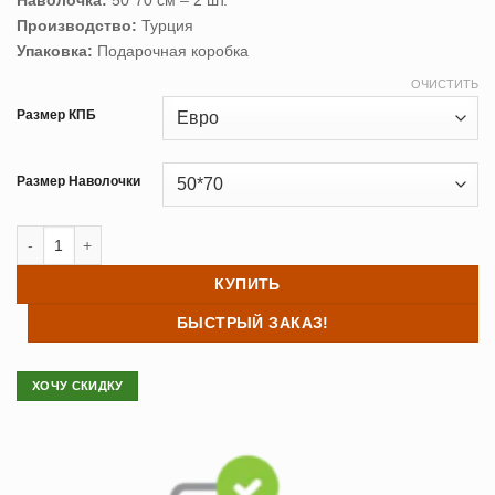
Наволочка:
50*70 см – 2 шт.
Производство:
Турция
Упаковка:
Подарочная коробка
ОЧИСТИТЬ
Размер КПБ
Размер Наволочки
Количество товара Постельное белье сатин TAC (Тач) ALESSA
КУПИТЬ
БЫСТРЫЙ ЗАКАЗ!
ХОЧУ СКИДКУ