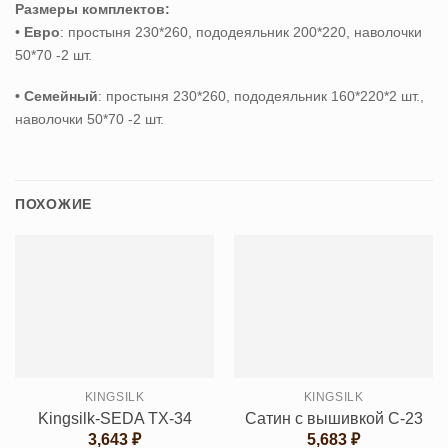
Размеры комплектов:
•
Евро
: простыня 230*260, пододеяльник 200*220, наволочки
50*70 -2 шт.
• Семейный
: простыня 230*260, пододеяльник 160*220*2 шт.,
наволочки 50*70 -2 шт.
ПОХОЖИЕ
KINGSILK
KINGSILK
Kingsilk-SEDA TX-34
Сатин с вышивкой C-23
3,643
₽
5,683
₽