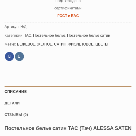
подтверждено
сертификатами
ГОСТ и ЕАС
Артикул:
Н/Д
Категории:
TAC
,
Постельное белье
,
Постельное белье сатин
Метки:
БЕЖЕВОЕ
,
ЖЕЛТОЕ
,
САТИН
,
ФИОЛЕТОВОЕ
,
ЦВЕТЫ
ОПИСАНИЕ
ДЕТАЛИ
ОТЗЫВЫ (0)
Постельное белье сатин TAC (Тач) ALESSA SATEN