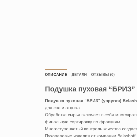
ОПИСАНИЕ
ДЕТАЛИ
ОТЗЫВЫ (0)
Подушка пуховая “БРИЗ” (
Подушка пуховая “БРИЗ” (упругая) Belash
для сна и отдыха.
Обработка сырья включает в себя многократ
финальную сортировку по фракциям.
Многоступенчатый контроль качества создае
Пухоперовые изделия от компании Belashoff