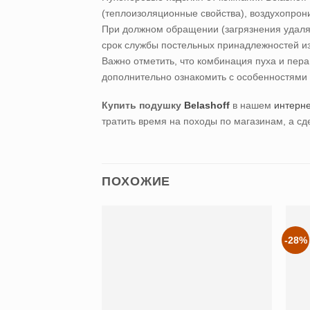
(теплоизоляционные свойства), воздухопрон
При должном обращении (загрязнения удаля
срок службы постельных принадлежностей из 
Важно отметить, что комбинация пуха и пера
дополнительно ознакомить с особенностями т
Купить подушку
Belashoff
в нашем
интерне
тратить время на походы по магазинам, а сд
ПОХОЖИЕ
-28%