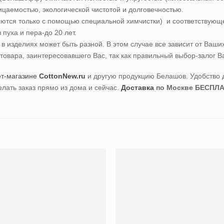
ицаемостью, экологической чистотой и долговечностью.
ются только с помощью специальной химчистки) и соответствующе
пуха и пера-до 20 лет.
 в изделиях может быть разной. В этом случае все зависит от Ва
овара, заинтересовавшего Вас, так как правильный выбор-залог Ва
т-магазине
CottonNew.ru
и другую продукцию Белашов. Удобство 
елать заказ прямо из дома и сейчас.
Доставка
по Москве БЕСПЛА