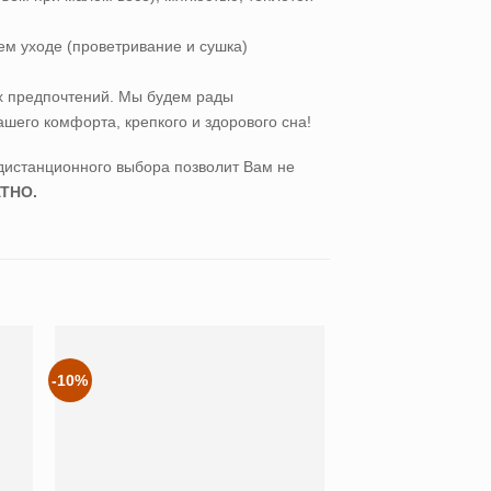
м уходе (проветривание и сушка)
ших предпочтений. Мы будем рады
шего комфорта, крепкого и здорового сна!
дистанционного выбора позволит Вам не
ТНО.
-10%