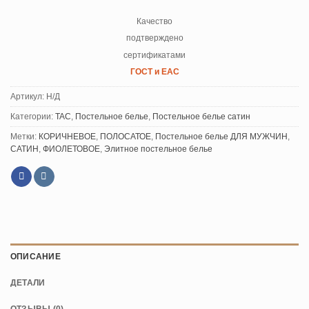
Качество
подтверждено
сертификатами
ГОСТ и ЕАС
Артикул:
Н/Д
Категории:
TAC
,
Постельное белье
,
Постельное белье сатин
Метки:
КОРИЧНЕВОЕ
,
ПОЛОСАТОЕ
,
Постельное белье ДЛЯ МУЖЧИН
,
САТИН
,
ФИОЛЕТОВОЕ
,
Элитное постельное белье
ОПИСАНИЕ
ДЕТАЛИ