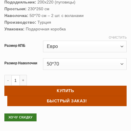
Пододеяльник:
200х220 (пуговицы)
Простыня:
230*260 см
Наволочка:
50*70 см – 2 шт. с воланами
Производство:
Турция
Упаковка:
Подарочная коробка
ОЧИСТИТЬ
Размер КПБ
Размер Наволочки
Количество товара Постельное белье сатин TAC HAZEL фиолето
КУПИТЬ
БЫСТРЫЙ ЗАКАЗ!
ХОЧУ СКИДКУ