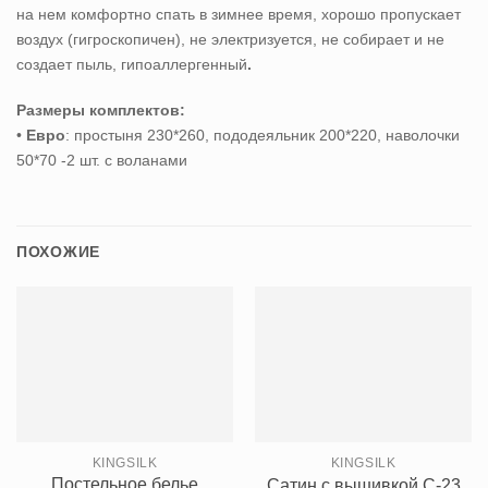
на нем комфортно спать в зимнее время, хорошо пропускает
воздух (гигроскопичен), не электризуется, не собирает и не
создает пыль, гипоаллергенный
.
Размеры комплектов:
•
Евро
: простыня 230*260, пододеяльник 200*220, наволочки
50*70 -2 шт. с воланами
ПОХОЖИЕ
KINGSILK
KINGSILK
Постельное белье
Сатин с вышивкой C-23