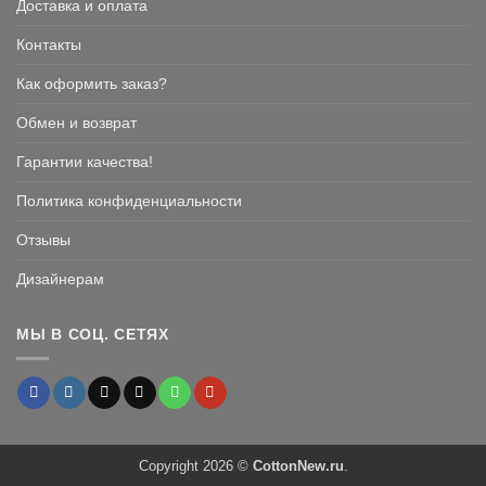
Доставка и оплата
Контакты
Как оформить заказ?
Обмен и возврат
Гарантии качества!
Политика конфиденциальности
Отзывы
Дизайнерам
МЫ В СОЦ. СЕТЯХ
Copyright 2026 ©
CottonNew.ru
.