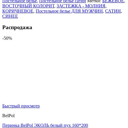
Постельное белье
,
Постельное белье сатин
Метки:
БЕЖЕВОЕ
,
ВОСТОЧНЫЙ КОЛОРИТ
,
ЗАСТЕЖКА - МОЛНИЯ
,
КОРИЧНЕВОЕ
,
Постельное белье ДЛЯ МУЖЧИН
,
САТИН
,
СИНЕЕ
Распродажа
-50%
Быстрый просмотр
BelPol
Перинка BelPol ЭКОЛЬ белый пух 160*200