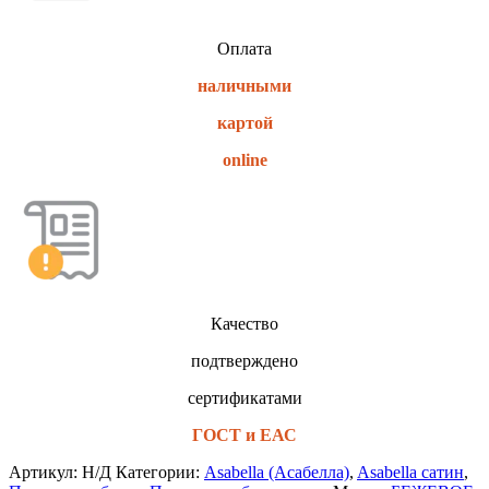
Оплата
наличными
картой
online
Качество
подтверждено
сертификатами
ГОСТ и ЕАС
Артикул:
Н/Д
Категории:
Asabella (Асабелла)
,
Asabella сатин
,