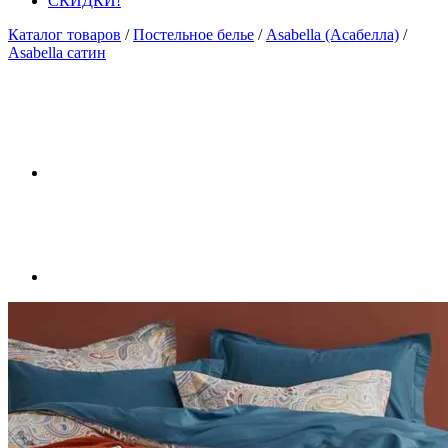
СКИДКИ!
Каталог товаров
/
Постельное белье
/
Asabella (Асабелла)
/
Asabella сатин