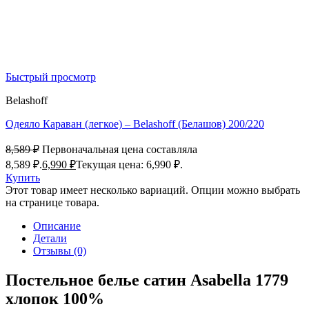
Быстрый просмотр
Belashoff
Одеяло Караван (легкое) – Belashoff (Белашов) 200/220
8,589
₽
Первоначальная цена составляла
8,589 ₽.
6,990
₽
Текущая цена: 6,990 ₽.
Купить
Этот товар имеет несколько вариаций. Опции можно выбрать
на странице товара.
Описание
Детали
Отзывы (0)
Постельное белье сатин Asabella 1779
хлопок 100%