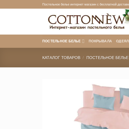
Skip
Постельное белье интернет магазин с бесплатной доставко
to
content
ПОСТЕЛЬНОЕ БЕЛЬЕ
ПОКРЫВАЛА
ОДЕЯЛ
КАТАЛОГ ТОВАРОВ
/
ПОСТЕЛЬНОЕ БЕЛЬЕ