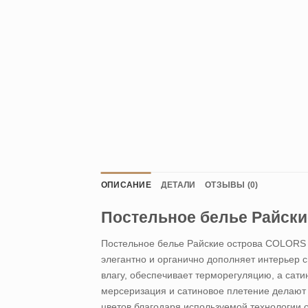
ОПИСАНИЕ
ДЕТАЛИ
ОТЗЫВЫ (0)
Постельное белье Райские 
Постельное белье Райские острова COLORS O
элегантно и органично дополняет интерьер 
влагу, обеспечивает терморегуляцию, а сат
мерсеризация и сатиновое плетение делают 
цветов благодаря используемой технологии 