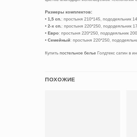
Размеры комплектов:
•
1,5 сп.
: простыня 210*145, пододеяльник 14
•
2-х сп.
: простыня 220*250, пододеяльник 175
•
Евро
: простыня 220*250, пододеяльник 200*
•
Семейный
: простыня 220*250, пододеяльник
Купить
постельное белье
Голдтекс сатин
в и
ПОХОЖИЕ