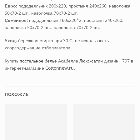
Евро:
пододеяльник 200х220, простыня 240х260, наволочка
50х70-2 шт., наволочка 70х70-2 шт.
Семейное:
пододеяльник 160х220*2, простыня 240х260,
наволочка 50х70-2 шт., наволочка 70х70-2 шт.
Уход:
бережная стирка при 30 С, не использовать
хлорсодержащие отбеливатели.
Купить
постельное белье
Асабелла
Люкс-сатин
дизайн 1797
в
интернет-магазине
Cottonnew.ru.
ПОХОЖИЕ