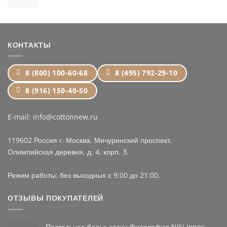
цен:
15,899 ₽
–
24,399 ₽
КОНТАКТЫ
8 (800) 100-60-68
8 (495) 792-29-10
8 (916) 150-40-50
E-mail: info@cottonnew.ru
119602 Россия г. Москва, Мичуринский проспект,
Олимпийская деревня, д. 4, корп. 3.
Режим работы: без выходных с 9:00 до 21:00.
ОТЗЫВЫ ПОКУПАТЕЛЕЙ
Постельное белье сатин Философия Niki Jones