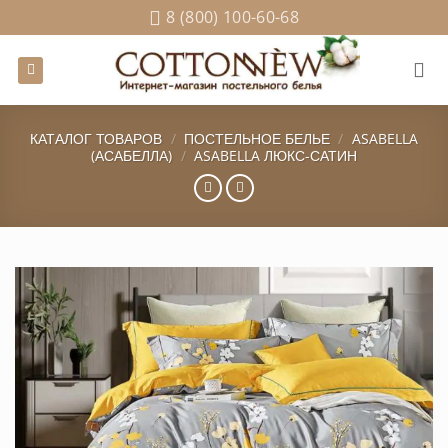
Skip
8 (800) 100-60-68
to
content
КАТАЛОГ ТОВАРОВ
/
ПОСТЕЛЬНОЕ БЕЛЬЕ
/
ASABELLA
(АСАБЕЛЛА)
/
ASABELLA ЛЮКС-САТИН