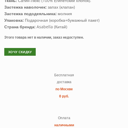
Ткань:
Сатин-Люкс (100% Египетский хлопок).
Застежка наволочек:
запах (клапан)
Застежка пододеяльника:
молния
Упаковка:
Подарочная (коробка+бумажный пакет)
Страна бренда:
Asabella (Китай)
Этого товара нет в наличии, заказ недоступен.
ХОЧУ СКИДКУ
Бесплатная
доставка
по Москве
0 руб.
Оплата
наличными