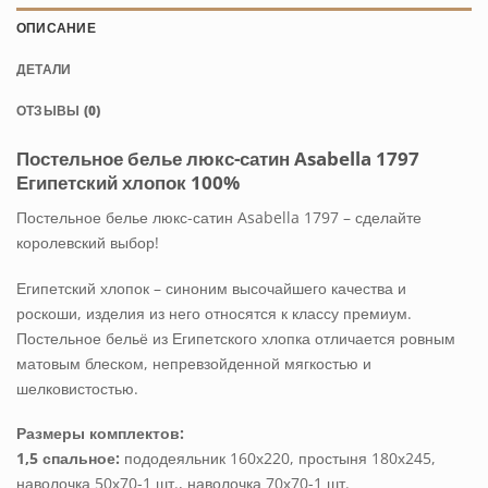
ОПИСАНИЕ
ДЕТАЛИ
ОТЗЫВЫ (0)
Постельное белье люкс-сатин Asabella 1797
Египетский хлопок 100%
Постельное белье люкс-сатин Asabella 1797 – сделайте
королевский выбор!
Египетский хлопок – синоним высочайшего качества и
роскоши, изделия из него относятся к классу премиум.
Постельное бельё из Египетского хлопка отличается ровным
матовым блеском, непревзойденной мягкостью и
шелковистостью.
Размеры комплектов:
1,5 спальное:
пододеяльник 160х220, простыня 180х245,
наволочка 50х70-1 шт., наволочка 70х70-1 шт.