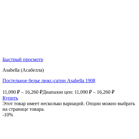
Быстрый просмотр
Asabella (Асабелла)
Постельное белье люкс-сатин Asabella 1908
11,090
₽
–
16,260
₽
Диапазон цен: 11,090 ₽ – 16,260 ₽
Купить
Этот товар имеет несколько вариаций. Опции можно выбрать
на странице товара.
-10%