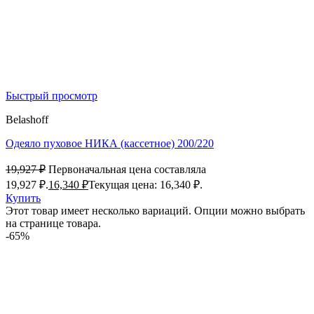
Быстрый просмотр
Belashoff
Одеяло пуховое НИКА (кассетное) 200/220
19,927
₽
Первоначальная цена составляла
19,927 ₽.
16,340
₽
Текущая цена: 16,340 ₽.
Купить
Этот товар имеет несколько вариаций. Опции можно выбрать
на странице товара.
-65%