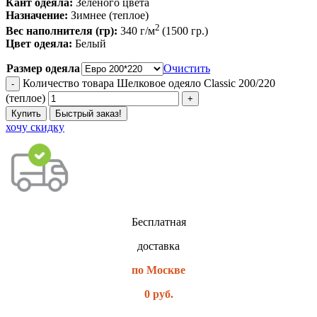
Кант одеяла:
Зеленого цвета
Назначение:
Зимнее (теплое)
2
Вес наполнителя (гр):
340 г/м
(1500 гр.)
Цвет одеяла:
Белый
Размер одеяла
Очистить
Количество товара Шелковое одеяло Classic 200/220
(теплое)
Купить
Быстрый заказ!
хочу скидку
Бесплатная
доставка
по Москве
0 руб.