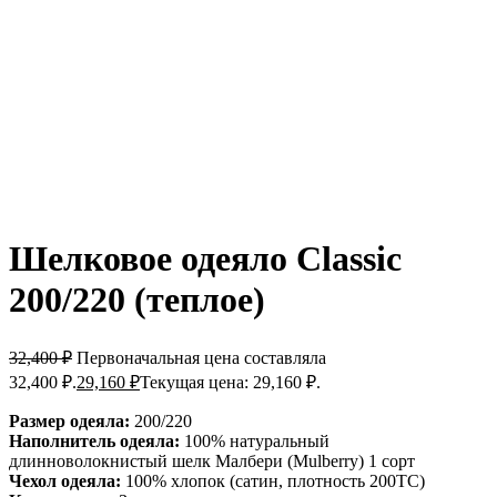
Шелковое одеяло Classic
200/220 (теплое)
32,400
₽
Первоначальная цена составляла
32,400 ₽.
29,160
₽
Текущая цена: 29,160 ₽.
Размер одеяла:
200/220
Наполнитель одеяла:
100% натуральный
длинноволокнистый шелк Малбери (Mulberry) 1 сорт
Чехол одеяла:
100% хлопок (сатин, плотность 200ТС)