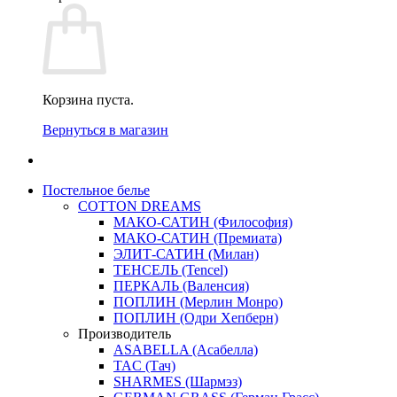
Корзина пуста.
Вернуться в магазин
Постельное белье
COTTON DREAMS
МАКО-САТИН (Философия)
МАКО-САТИН (Премиата)
ЭЛИТ-САТИН (Милан)
ТЕНСЕЛЬ (Tencel)
ПЕРКАЛЬ (Валенсия)
ПОПЛИН (Мерлин Монро)
ПОПЛИН (Одри Хепберн)
Производитель
ASABELLA (Асабелла)
TAC (Тач)
SHARMES (Шармэз)