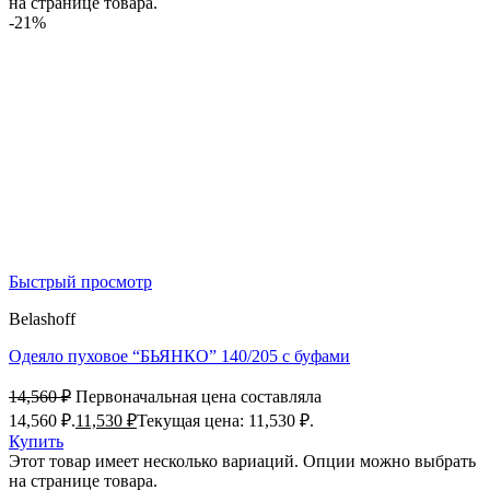
на странице товара.
-21%
Быстрый просмотр
Belashoff
Одеяло пуховое “БЬЯНКО” 140/205 с буфами
14,560
₽
Первоначальная цена составляла
14,560 ₽.
11,530
₽
Текущая цена: 11,530 ₽.
Купить
Этот товар имеет несколько вариаций. Опции можно выбрать
на странице товара.