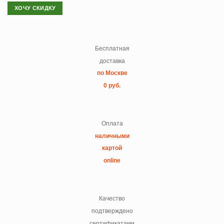
ХОЧУ СКИДКУ
Бесплатная
доставка
по Москве
0 руб.
Оплата
наличными
картой
online
Качество
подтверждено
сертификатами