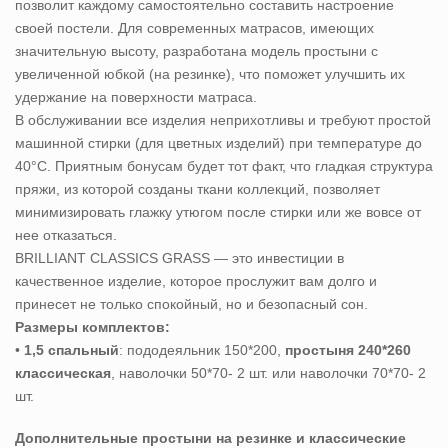
позволит каждому самостоятельно составить настроение
своей постели. Для современных матрасов, имеющих
значительную высоту, разработана модель простыни с
увеличенной юбкой (на резинке), что поможет улучшить их
удержание на поверхности матраса.
В обслуживании все изделия неприхотливы и требуют простой
машинной стирки (для цветных изделий) при температуре до
40°С. Приятным бонусам будет тот факт, что гладкая структура
пряжи, из которой созданы ткани коллекций, позволяет
минимизировать глажку утюгом после стирки или же вовсе от
нее отказаться.
BRILLIANT CLASSICS GRASS — это инвестиции в
качественное изделие, которое прослужит вам долго и
принесет не только спокойный, но и безопасный сон.
Размеры комплектов:
•
1,5 спальный
: пододеяльник 150*200,
простыня 240*260
классическая
, наволочки 50*70- 2 шт. или наволочки 70*70- 2
шт.
Дополнительные простыни на резинке и классические