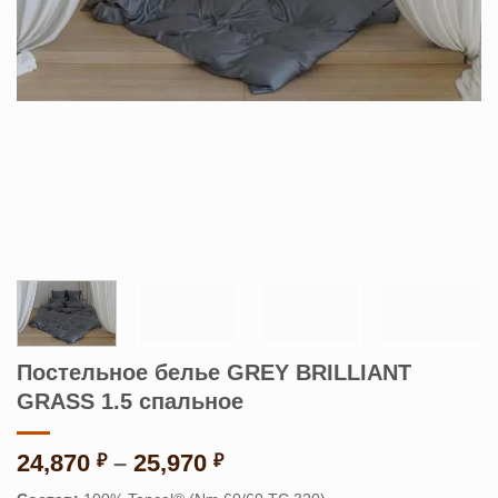
Постельное белье GREY BRILLIANT
GRASS 1.5 спальное
Диапазон
24,870
–
25,970
₽
₽
цен: