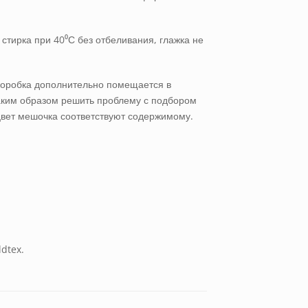
стирка при 40⁰С без отбеливания, глажка не
 коробка дополнительно помещается в
 таким образом решить проблему с подбором
 цвет мешочка соответствуют содержимому.
dtex.