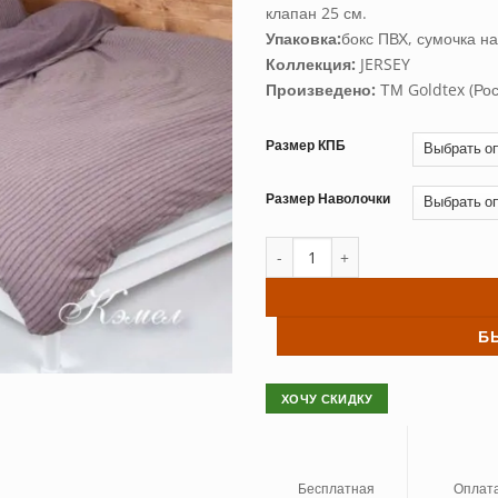
клапан 25 см.
Упаковка:
бокс ПВХ, сумочка на
Коллекция:
JERSEY
Произведено:
ТМ Goldtex (Рос
Размер КПБ
Размер Наволочки
Количество товара Постельное 
Б
ХОЧУ СКИДКУ
Бесплатная
Оплат