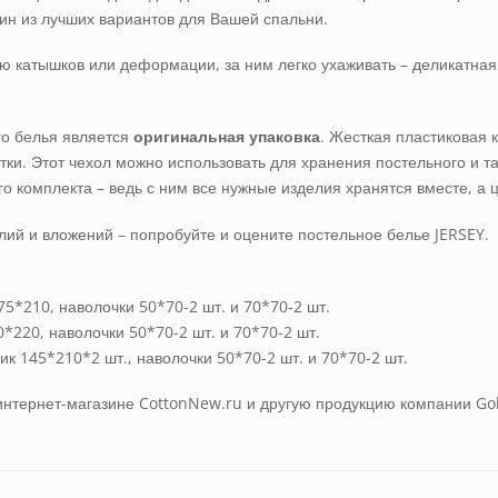
дин из лучших вариантов для Вашей спальни.
ю катышков или деформации, за ним легко ухаживать – деликатная 
о белья является
оригинальная упаковка
. Жесткая пластиковая
етки. Этот чехол можно использовать для хранения постельного и
о комплекта – ведь с ним все нужные изделия хранятся вместе, а
ий и вложений – попробуйте и оцените постельное белье JERSEY.
75*210, наволочки 50*70-2 шт. и 70*70-2 шт.
*220, наволочки 50*70-2 шт. и 70*70-2 шт.
ик 145*210*2 шт., наволочки 50*70-2 шт. и 70*70-2 шт.
интернет-магазине CottonNew.ru и другую продукцию компании Gol