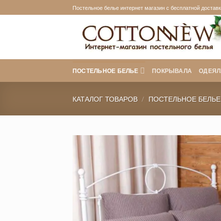
Skip
Постельное белье интернет магазин с бесплатной доставко
to
content
ПОСТЕЛЬНОЕ БЕЛЬЕ
ПОКРЫВАЛА
ОДЕЯЛ
КАТАЛОГ ТОВАРОВ
/
ПОСТЕЛЬНОЕ БЕЛЬЕ