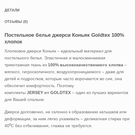
ДЕТАЛИ
ОТЗЫВЫ (0)
Постельное белье джерси Коньяк Goldtex 100%
хлопок
Хлопковое джерси Коньяк – идеальный материал для
постельного белья. Эластичная и малосминаемая
трикотажная ткань из
100% высококачественного хлопка
–
мягкого, гигроскопичного, воздухопроницаемого – даже для
детей и подростков, которые часто ворочаются во сне, она
обеспечит комфортность. Поэтому
комплекты
JERSEY
от
GOLDTEX
– один из лучших вариантов
для Вашей спальни.
Джерси долговечно, не склонно к образованию катышков или
деформации, за ним легко ухаживать – деликатная стирка при
40⁰С без отбеливания, глажка не требуется.