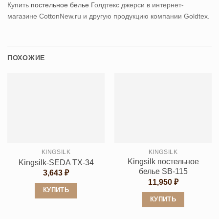
Купить
постельное белье
Голдтекс джерси
в интернет-
магазине CottonNew.ru и другую продукцию компании Goldtex.
ПОХОЖИЕ
KINGSILK
KINGSILK
Kingsilk постельное
Kingsilk-SEDA TX-34
белье SB-115
3,643
₽
11,950
₽
КУПИТЬ
КУПИТЬ
Этот
Этот
товар