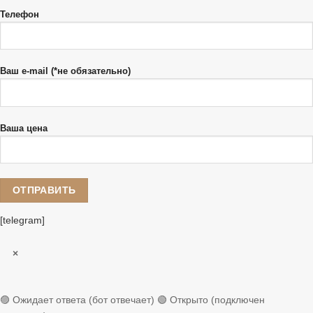
Телефон
Ваш e-mail (*не обязательно)
Ваша цена
[telegram]
×
🟣 Ожидает ответа (бот отвечает)
🟢 Открыто (подключен