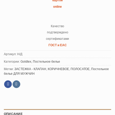
картой
online
Качество
подтверждено
сертификатами
ГОСТ и ЕАС
Артикул:
Н/Д
Категории:
Goldtex
,
Постельное белье
Метки:
ЗАСТЕЖКА - КЛАПАН
,
КОРИЧНЕВОЕ
,
ПОЛОСАТОЕ
,
Постельное
белье ДЛЯ МУЖЧИН
ОПИСАНИЕ