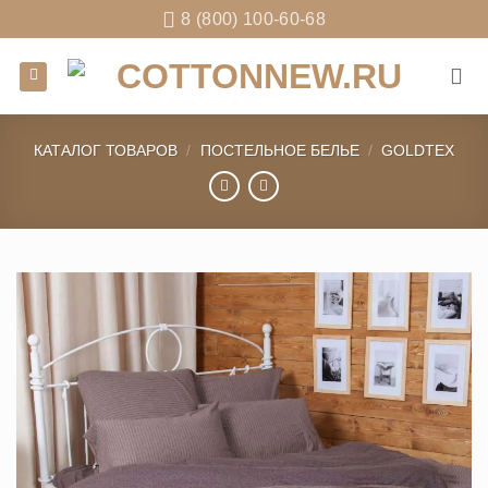
Skip
8 (800) 100-60-68
to
content
КАТАЛОГ ТОВАРОВ
/
ПОСТЕЛЬНОЕ БЕЛЬЕ
/
GOLDTEX