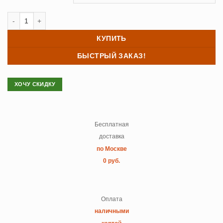
Количество товара Постельное белье джерси Коньяк
КУПИТЬ
БЫСТРЫЙ ЗАКАЗ!
ХОЧУ СКИДКУ
Бесплатная
доставка
по Москве
0 руб.
Оплата
наличными