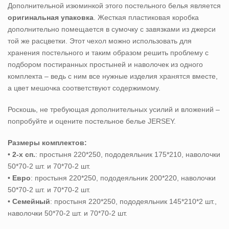
Дополнительной изюминкой этого постельного белья является
оригинальная упаковка
. Жесткая пластиковая коробка
дополнительно помещается в сумочку с завязками из джерси
той же расцветки. Этот чехол можно использовать для
хранения постельного и таким образом решить проблему с
подбором постиранных простыней и наволочек из одного
комплекта – ведь с ним все нужные изделия хранятся вместе,
а цвет мешочка соответствуют содержимому.
Роскошь, не требующая дополнительных усилий и вложений –
попробуйте и оцените постельное белье JERSEY.
Размеры комплектов:
•
2-х сп.
: простыня 220*250, пододеяльник 175*210, наволочки
50*70-2 шт. и 70*70-2 шт.
•
Евро
: простыня 220*250, пододеяльник 200*220, наволочки
50*70-2 шт. и 70*70-2 шт.
•
Семейный
: простыня 220*250, пододеяльник 145*210*2 шт.,
наволочки 50*70-2 шт. и 70*70-2 шт.