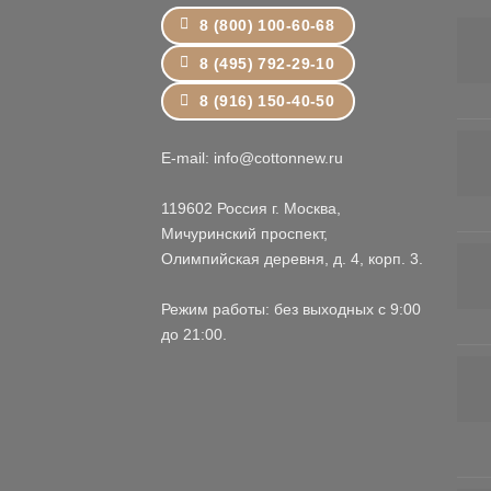
8 (800) 100-60-68
8 (495) 792-29-10
8 (916) 150-40-50
E-mail: info@cottonnew.ru
119602 Россия г. Москва,
Мичуринский проспект,
Олимпийская деревня, д. 4, корп. 3.
Режим работы: без выходных с 9:00
до 21:00.