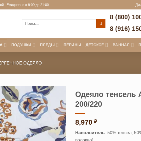
й | Ежедневно с 9:00 до 21:00
Ди
8 (800) 10
Искать:
8 (916) 15
А
ПОДУШКИ
ПЛЕДЫ
ПЕРИНЫ
ДЕТСКОЕ
ВАННАЯ
ЕРГЕННОЕ ОДЕЯЛО
Одеяло тенсель A
200/220
8,970
₽
Наполнитель
: 50% тенсел, 5
волокно)