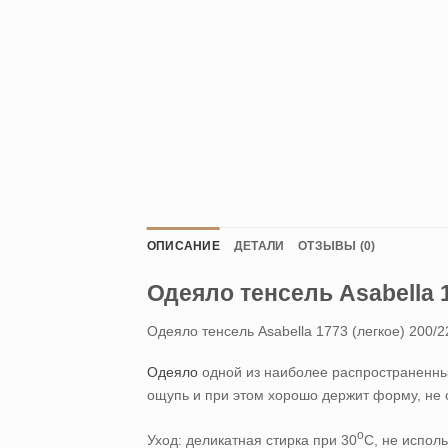
ОПИСАНИЕ
ДЕТАЛИ
ОТЗЫВЫ (0)
Одеяло тенсель Asabella 1
Одеяло тенсель Asabella 1773 (легкое) 200/2
Одеяло
одной из наиболее распространенных
ощупь и при этом хорошо держит форму, не см
о
Уход: деликатная стирка при 30
С, не испол