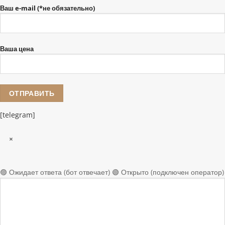
Ваш e-mail (*не обязательно)
Ваша цена
[telegram]
×
🟣 Ожидает ответа (бот отвечает)
🟢 Открыто (подключен оператор)