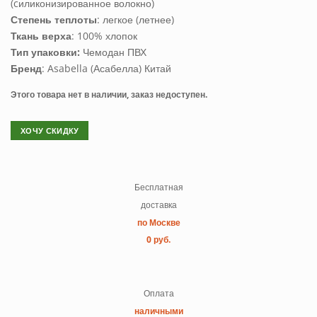
(cиликонизированное волокно)
Степень теплоты
: легкое (летнее)
Ткань верха
: 100% хлопок
Тип упаковки:
Чемодан ПВХ
Бренд
: Asabella (Асабелла) Китай
Этого товара нет в наличии, заказ недоступен.
ХОЧУ СКИДКУ
Бесплатная
доставка
по Москве
0 руб.
Оплата
наличными