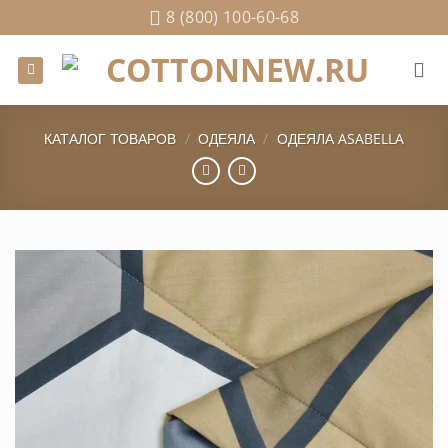
Skip
8 (800) 100-60-68
to
content
КАТАЛОГ ТОВАРОВ
/
ОДЕЯЛА
/
ОДЕЯЛА ASABELLA