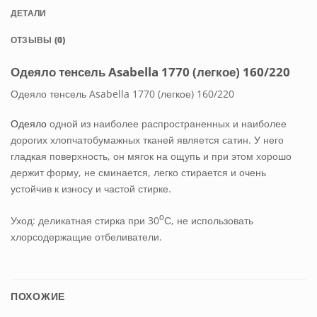
ДЕТАЛИ
ОТЗЫВЫ (0)
Одеяло тенсель Asabella 1770 (легкое) 160/220
Одеяло тенсель Asabella 1770 (легкое) 160/220
Одеяло
одной из наиболее распространенных и наиболее
дорогих хлопчатобумажных тканей является сатин. У него
гладкая поверхность, он мягок на ощупь и при этом хорошо
держит форму, не сминается, легко стирается и очень
устойчив к износу и частой стирке.
о
Уход: деликатная стирка при 30
С, не использовать
хлорсодержащие отбеливатели.
ПОХОЖИЕ