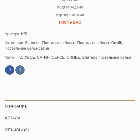
подтверждено
сертификатами
ГОСТ и ЕАС
Артикул:
Н/Д
Категории:
Sharmes
,
Постельное белье
,
Постельное белье Onsilk
,
Постельное белье сатин
Метки:
ГОЛУБОЕ
,
САТИН
,
СЕРОЕ
,
СИНЕЕ
,
Элитное постельное белье
ОПИСАНИЕ
ДЕТАЛИ
ОТЗЫВЫ (0)