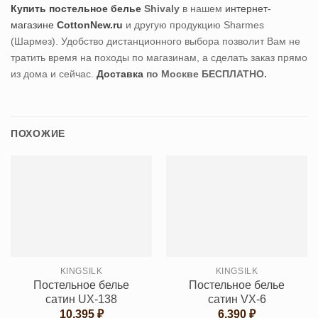
Купить постельное белье
Shivaly
в нашем
интернет-
магазине
CottonNew.ru
и другую продукцию Sharmes
(Шармез). Удобство дистанционного выбора позволит Вам не
тратить время на походы по магазинам, а сделать заказ прямо
из дома и сейчас.
Доставка
по Москве БЕСПЛАТНО.
ПОХОЖИЕ
KINGSILK
KINGSILK
Постельное белье
Постельное белье
сатин UX-138
сатин VX-6
10,395
₽
6,390
₽