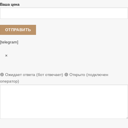
Ваша цена
[telegram]
×
🟣 Ожидает ответа (бот отвечает)
🟢 Открыто (подключен
оператор)