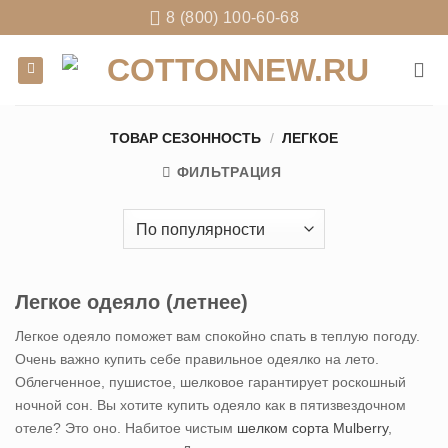
Skip
8 (800) 100-60-68
to
content
ТОВАР СЕЗОННОСТЬ
/
ЛЕГКОЕ
ФИЛЬТРАЦИЯ
Легкое одеяло (летнее)
Легкое одеяло поможет вам спокойно спать в теплую погоду.
Очень важно купить себе правильное одеялко на лето.
Облегченное, пушистое, шелковое гарантирует роскошный
ночной сон. Вы хотите купить одеяло как в пятизвездочном
отеле? Это оно. Набитое чистым
шелком сорта Mulberry
,