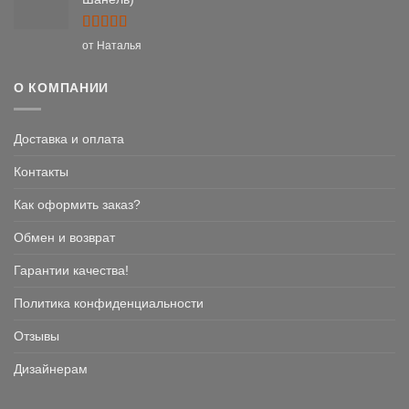
Оценка
5
от Наталья
из 5
О КОМПАНИИ
Доставка и оплата
Контакты
Как оформить заказ?
Обмен и возврат
Гарантии качества!
Политика конфиденциальности
Отзывы
Дизайнерам