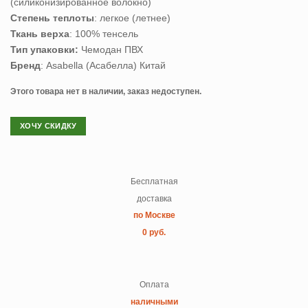
(cиликонизированное волокно)
Степень теплоты
: легкое (летнее)
Ткань верха
: 100% тенсель
Тип упаковки:
Чемодан ПВХ
Бренд
: Asabella (Асабелла) Китай
Этого товара нет в наличии, заказ недоступен.
ХОЧУ СКИДКУ
Бесплатная
доставка
по Москве
0 руб.
Оплата
наличными