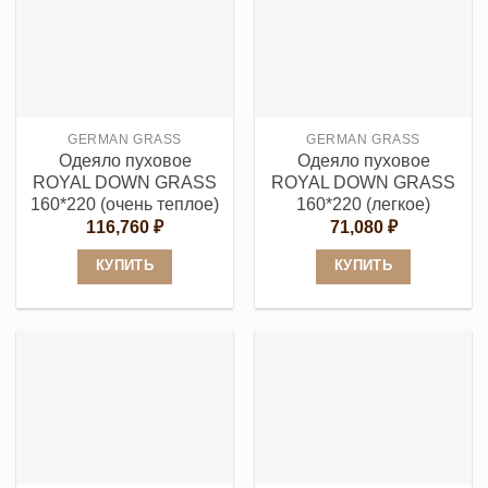
несколько
несколько
вариаций.
вариаций.
Опции
Опции
можно
можно
выбрать
выбрать
GERMAN GRASS
GERMAN GRASS
на
на
Одеяло пуховое
Одеяло пуховое
странице
странице
ROYAL DOWN GRASS
ROYAL DOWN GRASS
товара.
товара.
160*220 (очень теплое)
160*220 (легкое)
116,760
₽
71,080
₽
КУПИТЬ
КУПИТЬ
Этот
Этот
товар
товар
имеет
имеет
несколько
несколько
вариаций.
вариаций.
Опции
Опции
можно
можно
выбрать
выбрать