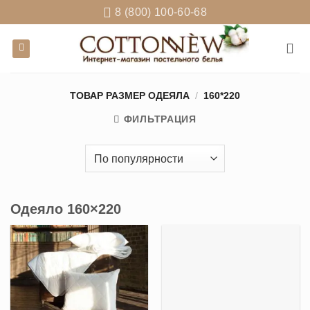
Skip
8 (800) 100-60-68
to
content
ТОВАР РАЗМЕР ОДЕЯЛА
/
160*220
ФИЛЬТРАЦИЯ
Одеяло 160×220