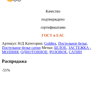
Качество
подтверждено
сертификатами
ГОСТ и ЕАС
Артикул:
Н/Д
Категории:
Goldtex
,
Постельное белье
,
Постельное белье сатин
Метки:
БЕЛОЕ
,
ЗАСТЕЖКА -
МОЛНИЯ
,
ОДНОТОННОЕ
,
РОЗОВОЕ
,
САТИН
Распродажа
-51%