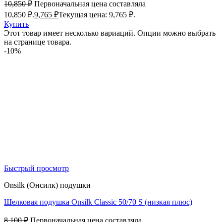
10,850
₽
Первоначальная цена составляла
10,850 ₽.
9,765
₽
Текущая цена: 9,765 ₽.
Купить
Этот товар имеет несколько вариаций. Опции можно выбрать
на странице товара.
-10%
Быстрый просмотр
Onsilk (Онсилк) подушки
Шелковая подушка Onsilk Classic 50/70 S (низкая плюс)
8,100
₽
Первоначальная цена составляла