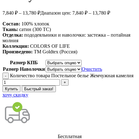
7,840
₽
–
13,780
₽
Диапазон цен: 7,840 ₽ – 13,780 ₽
Состав:
100% хлопок
Ткань:
сатин (300 ТС)
Отделка:
пододеяльники и наволочки: застежка – потайная
молния
Коллекция:
COLORS OF LIFE
Произведено:
ТМ Goldtex (Россия)
Размер КПБ
Размер Наволочки
Очистить
Количество товара Постельное белье Жемчужная камелия
Купить
Быстрый заказ!
хочу скидку
Бесплатная