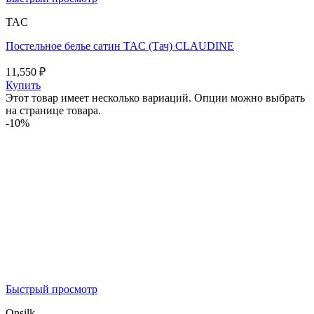
TAC
Постельное белье сатин TAC (Тач) CLAUDINE
11,550
₽
Купить
Этот товар имеет несколько вариаций. Опции можно выбрать
на странице товара.
-10%
Быстрый просмотр
Onsilk