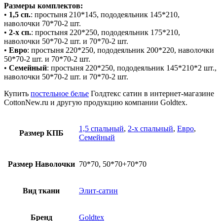
Размеры комплектов:
•
1,5 сп.
: простыня 210*145, пододеяльник 145*210,
наволочки 70*70-2 шт.
•
2-х сп.
: простыня 220*250, пододеяльник 175*210,
наволочки 50*70-2 шт. и 70*70-2 шт.
•
Евро
: простыня 220*250, пододеяльник 200*220, наволочки
50*70-2 шт. и 70*70-2 шт.
•
Семейный
: простыня 220*250, пододеяльник 145*210*2 шт.,
наволочки 50*70-2 шт. и 70*70-2 шт.
Купить
постельное белье
Голдтекс сатин
в интернет-магазине
CottonNew.ru и другую продукцию компании Goldtex.
1,5 спальный
,
2-х спальный
,
Евро
,
Размер КПБ
Семейный
Размер Наволочки
70*70, 50*70+70*70
Вид ткани
Элит-сатин
Бренд
Goldtex