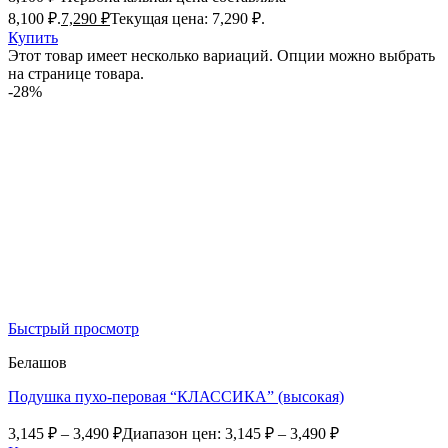
8,100 ₽.
7,290
₽
Текущая цена: 7,290 ₽.
Купить
Этот товар имеет несколько вариаций. Опции можно выбрать
на странице товара.
-28%
Быстрый просмотр
Белашов
Подушка пухо-перовая “КЛАССИКА” (высокая)
3,145
₽
–
3,490
₽
Диапазон цен: 3,145 ₽ – 3,490 ₽