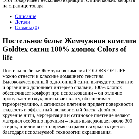
Этот товар имеет несколько вариаций. Опции можно выбрать
на странице товара.
Описание
Детали
Отзывы (0)
Постельное белье Жемчужная камелия
Goldtex сатин 100% хлопок Colors of
life
Постельное белье Жемчужная камелия COLORS OF LIFE
можно отнести к классике домашнего текстиля.
Высококачественный однотонный сатин выглядит элегантно
и органично дополняет интерьер спальни, 100% хлопок
обеспечивает комфорт при использовании – он отлично
пропускает воздух, впитывает влагу, обеспечивает
терморегуляцию, а сатиновое плетение придает поверхности
гладкость и эффектный шелковистый блеск. Двойное
кручение нити, мерсеризация и сатиновое плетение делают
материал особенно прочным – ткань выдерживает около 300
стирок, причем все это время сохраняется яркость цветов
благодаря используемой технологии окрашивания.