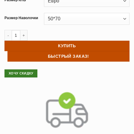
Размер Наволочки
Количество товара Постельное белье жаккард TAC DARIA лиловы
КУПИТЬ
БЫСТРЫЙ ЗАКАЗ!
ХОЧУ СКИДКУ