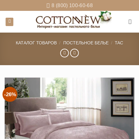
Skip
8 (800) 100-60-68
to
content
КАТАЛОГ ТОВАРОВ
/
ПОСТЕЛЬНОЕ БЕЛЬЕ
/
TAC
-26%