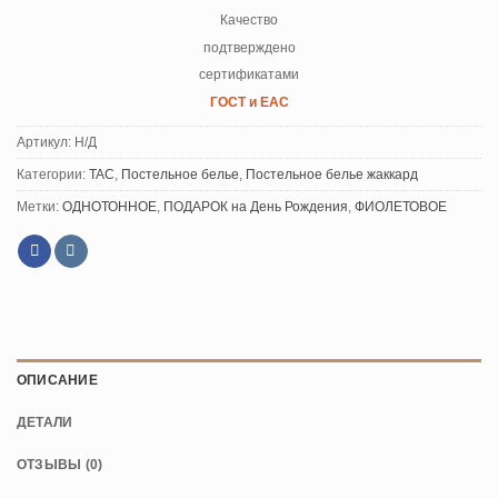
Качество
подтверждено
сертификатами
ГОСТ и ЕАС
Артикул:
Н/Д
Категории:
TAC
,
Постельное белье
,
Постельное белье жаккард
Метки:
ОДНОТОННОЕ
,
ПОДАРОК на День Рождения
,
ФИОЛЕТОВОЕ
ОПИСАНИЕ
ДЕТАЛИ
ОТЗЫВЫ (0)