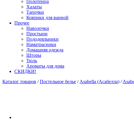
Полотенца
Халаты
Тапочки
Коврики для ванной
Прочее
Наволочки
Простыни
Пододеяльники
Наматрасники
Домашняя одежда
Шторы
Тюль
Ароматы для дома
СКИДКИ!
Каталог товаров
/
Постельное белье
/
Asabella (Асабелла)
/
Asabe