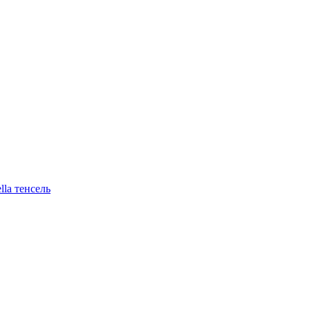
lla тенсель