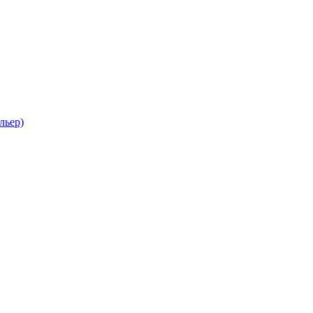
льер)