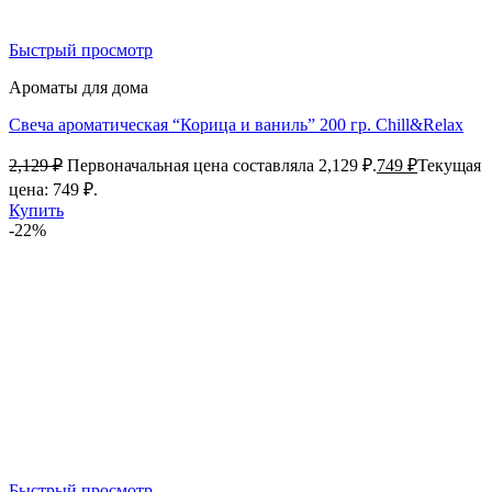
Быстрый просмотр
Ароматы для дома
Свеча ароматическая “Корица и ваниль” 200 гр. Chill&Relax
2,129
₽
Первоначальная цена составляла 2,129 ₽.
749
₽
Текущая
цена: 749 ₽.
Купить
-22%
Быстрый просмотр