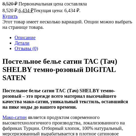
8,520
₽
Первоначальная цена составляла
8,520 ₽.
6,434
₽
Текущая цена: 6,434 ₽.
Купить
Этот товар имеет несколько вариаций. Опции можно выбрать
на странице товара.
Описание
Детали
Отзывы (0)
Постельное белье сатин TAC (Тач)
SHELBY темно-розовый DIGITAL
SATEN
Постельное белье сатин TAC (Тач) SHELBY темно-
розовый – это прежде всего материал высочайшего
качества мако-сатин, уникальный текстиль, оставшийся
на пике моды до нашего времени.
Мако-сатин
является продуктом современного
высокотехнологичного производства, локализованного на
фабриках Турции. Отборный хлопок, 100% натуральный,
мерсеризованный вырабатывается в плотное сатиновое