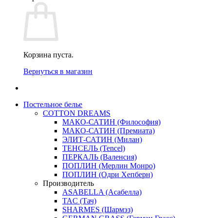
Корзина пуста.
Вернуться в магазин
Постельное белье
COTTON DREAMS
МАКО-САТИН (Философия)
МАКО-САТИН (Премиата)
ЭЛИТ-САТИН (Милан)
ТЕНСЕЛЬ (Tencel)
ПЕРКАЛЬ (Валенсия)
ПОПЛИН (Мерлин Монро)
ПОПЛИН (Одри Хепберн)
Производитель
ASABELLA (Асабелла)
TAC (Тач)
SHARMES (Шармэз)