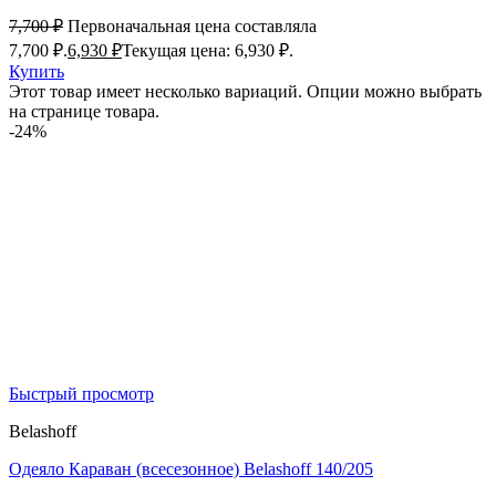
7,700
₽
Первоначальная цена составляла
7,700 ₽.
6,930
₽
Текущая цена: 6,930 ₽.
Купить
Этот товар имеет несколько вариаций. Опции можно выбрать
на странице товара.
-24%
Быстрый просмотр
Belashoff
Одеяло Караван (всесезонное) Belashoff 140/205