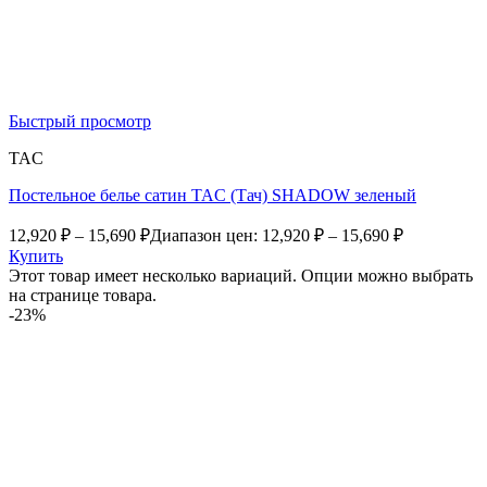
Быстрый просмотр
TAC
Постельное белье сатин TAC (Тач) SHADOW зеленый
12,920
₽
–
15,690
₽
Диапазон цен: 12,920 ₽ – 15,690 ₽
Купить
Этот товар имеет несколько вариаций. Опции можно выбрать
на странице товара.
-23%