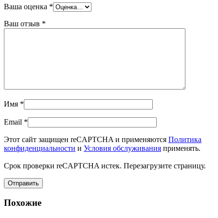
Ваша оценка
*
Ваш отзыв
*
Имя
*
Email
*
Этот сайт защищен reCAPTCHA и применяются
Политика
конфиденциальности
и
Условия обслуживания
применять.
Срок проверки reCAPTCHA истек. Перезагрузите страницу.
Похожие