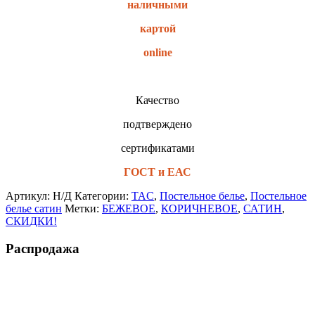
наличными
картой
online
Качество
подтверждено
сертификатами
ГОСТ и ЕАС
Артикул:
Н/Д
Категории:
TAC
,
Постельное белье
,
Постельное
белье сатин
Метки:
БЕЖЕВОЕ
,
КОРИЧНЕВОЕ
,
САТИН
,
СКИДКИ!
Распродажа