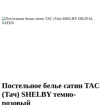
Постельное белье сатин TAC
(Тач) SHELBY темно-
розовый