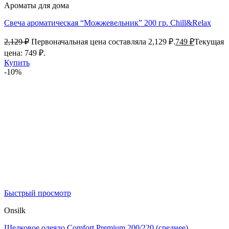
Ароматы для дома
Свеча ароматическая “Можжевельник” 200 гр. Chill&Relax
2,129
₽
Первоначальная цена составляла 2,129 ₽.
749
₽
Текущая
цена: 749 ₽.
Купить
-10%
Быстрый просмотр
Onsilk
Шелковое одеяло Comfort Premium 200/220 (среднее)