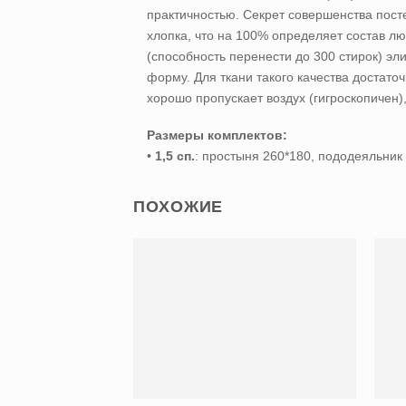
практичностью. Секрет совершенства пост
хлопка, что на 100% определяет состав лю
(способность перенести до 300 стирок) эл
форму. Для ткани такого качества достато
хорошо пропускает воздух (гигроскопичен)
Размеры комплектов:
•
1,5 сп.
: простыня 260*180, пододеяльник 
ПОХОЖИЕ