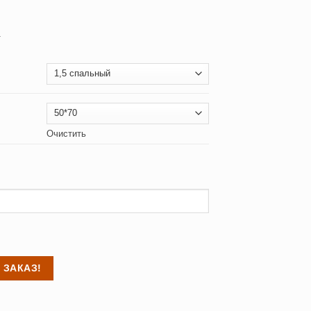
а
Очистить
 ЗАКАЗ!