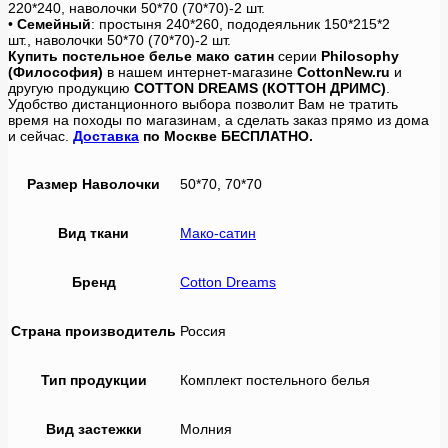
220*240, наволочки 50*70 (70*70)-2 шт.
•
Семейный
: простыня 240*260, пододеяльник 150*215*2
шт., наволочки 50*70 (70*70)-2 шт.
Купить постельное белье мако сатин
серии
Philosophy
(Философия)
в нашем интернет-магазине
CottonNew.ru
и
другую продукцию
COTTON DREAMS (КОТТОН ДРИМС)
.
Удобство дистанционного выбора позволит Вам не тратить
время на походы по магазинам, а сделать заказ прямо из дома
и сейчас.
Доставка
по Москве БЕСПЛАТНО.
Размер Наволочки
50*70, 70*70
Вид ткани
Мако-сатин
Бренд
Cotton Dreams
Страна производитель
Россия
Тип продукции
Комплект постельного белья
Вид застежки
Молния