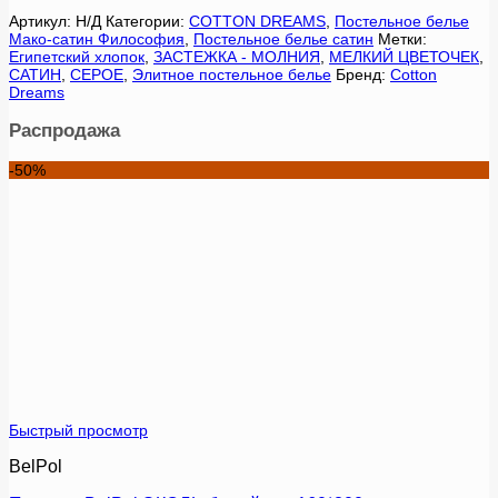
Артикул:
Н/Д
Категории:
COTTON DREAMS
,
Постельное белье
Мако-сатин Философия
,
Постельное белье сатин
Метки:
Египетский хлопок
,
ЗАСТЕЖКА - МОЛНИЯ
,
МЕЛКИЙ ЦВЕТОЧЕК
,
САТИН
,
СЕРОЕ
,
Элитное постельное белье
Бренд:
Cotton
Dreams
Распродажа
-50%
Быстрый просмотр
BelPol