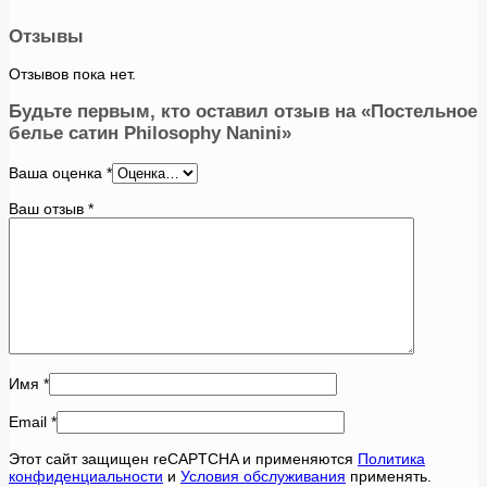
Отзывы
Отзывов пока нет.
Будьте первым, кто оставил отзыв на «Постельное
белье сатин Philosophy Nanini»
Ваша оценка
*
Ваш отзыв
*
Имя
*
Email
*
Этот сайт защищен reCAPTCHA и применяются
Политика
конфиденциальности
и
Условия обслуживания
применять.