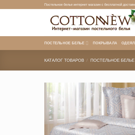
Skip
Постельное белье интернет магазин с бесплатной доставко
to
content
ПОСТЕЛЬНОЕ БЕЛЬЕ
ПОКРЫВАЛА
ОДЕЯЛ
КАТАЛОГ ТОВАРОВ
/
ПОСТЕЛЬНОЕ БЕЛЬЕ