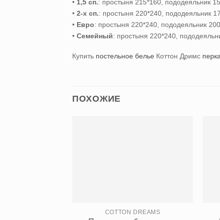
•
1,5 сп.
: простыня 215*160, пододеяльник 15
•
2-х сп.
: простыня 220*240, пододеяльник 17
•
Евро
: простыня 220*240, пододеяльник 200*
•
Семейный
: простыня 220*240, пододеяльни
Купить
постельное белье
Коттон Дримс
перк
ПОХОЖИЕ
COTTON DREAMS