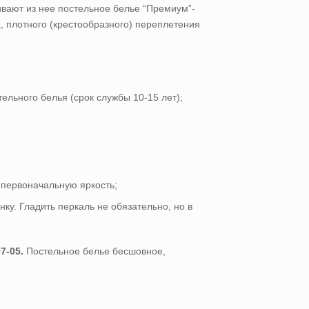
ивают из нее постельное белье “Премиум”-
а, плотного (крестообразного) переплетения
ельного белья (срок службы 10-15 лет);
 первоначальную яркость;
у. Гладить перкаль не обязательно, но в
7-05.
Постельное белье бесшовное,