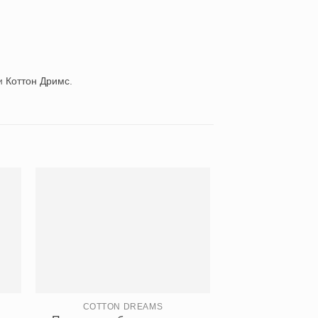
ии
Коттон Дримс
.
COTTON DREAMS