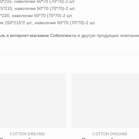
0*215, наволочки 50*70 (70*70)-2 шт.
5*215, наволочки 50*70 (70*70)-2 шт.
220, наволочки 50*70 (70*70)-2 шт.
к 150*215*2 шт., наволочки 50*70 (70*70)-2 шт.
аль
в
интернет-магазине Cottonnew.ru
и другую продукцию компан
COTTON DREAMS
COTTON DREAMS