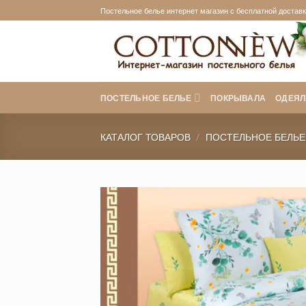
Skip
Постельное белье интернет магазин с бесплатной доставко
to
content
ПОСТЕЛЬНОЕ БЕЛЬЕ
ПОКРЫВАЛА
ОДЕЯЛ
КАТАЛОГ ТОВАРОВ
/
ПОСТЕЛЬНОЕ БЕЛЬЕ