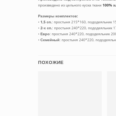
произведено из цельного куска ткани
100% х
Размеры комплектов:
•
1,5 сп.
: простыня 215*160, пододеяльник 15
•
2-х сп.
: простыня 240*220, пододеяльник 1
•
Евро
: простыня 240*220, пододеяльник 200
•
Семейный
: простыня 240*220, пододеяльн
ПОХОЖИЕ