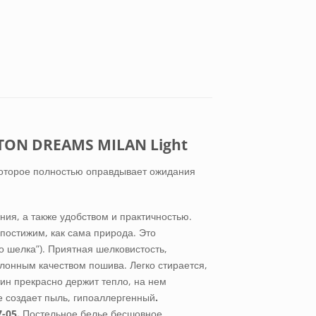
TON DREAMS MILAN Light
 которое полностью оправдывает ожидания
ия, а также удобством и практичностью.
постижим, как сама природа. Это
о шелка”). Приятная шелковистость,
алонным качеством пошива. Легко стирается,
тин прекрасно держит тепло, на нем
не создает пыль, гипоаллергенный
.
7-05.
Постельное белье бесшовное,