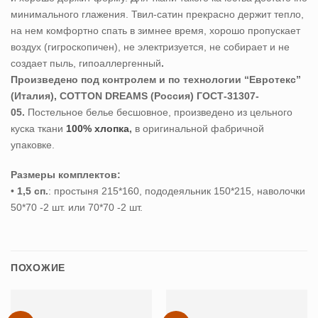
минимального глажения. Твил-сатин прекрасно держит тепло,
на нем комфортно спать в зимнее время, хорошо пропускает
воздух (гигроскопичен), не электризуется, не собирает и не
создает пыль, гипоаллергенный
.
Произведено под контролем и по технологии “Евротекс”
(Италия), COTTON DREAMS (Россия) ГОСТ-31307-
05.
Постельное белье бесшовное, произведено из цельного
куска ткани
100% хлопка
,
в оригинальной фабричной
упаковке.
Размеры комплектов:
•
1,5 сп.
: простыня 215*160, пододеяльник 150*215, наволочки
50*70 -2 шт. или 70*70 -2 шт.
ПОХОЖИЕ