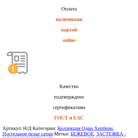
Оплата
наличными
картой
online
Качество
подтверждено
сертификатами
ГОСТ и ЕАС
Артикул:
Н/Д
Категории:
Коллекция Одри Хепберн
,
Постельное белье сатин
Метки:
БЕЖЕВОЕ
,
ЗАСТЕЖКА -