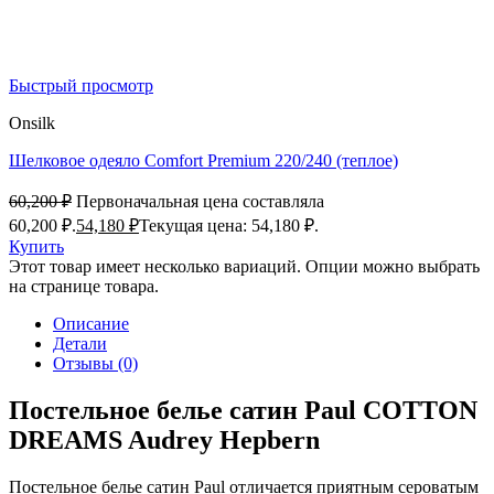
Быстрый просмотр
Onsilk
Шелковое одеяло Comfort Premium 220/240 (теплое)
60,200
₽
Первоначальная цена составляла
60,200 ₽.
54,180
₽
Текущая цена: 54,180 ₽.
Купить
Этот товар имеет несколько вариаций. Опции можно выбрать
на странице товара.
Описание
Детали
Отзывы (0)
Постельное белье сатин Paul
COTTON
DREAMS Audrey Hepbern
Постельное белье сатин Paul отличается приятным сероватым