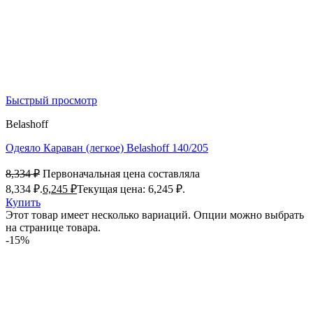
Быстрый просмотр
Belashoff
Одеяло Караван (легкое) Belashoff 140/205
8,334
₽
Первоначальная цена составляла
8,334 ₽.
6,245
₽
Текущая цена: 6,245 ₽.
Купить
Этот товар имеет несколько вариаций. Опции можно выбрать
на странице товара.
-15%