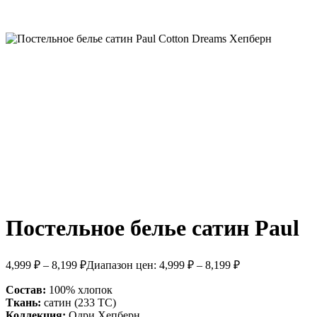
Постельное белье сатин Paul
4,999
₽
–
8,199
₽
Диапазон цен: 4,999 ₽ – 8,199 ₽
Состав:
100% хлопок
Ткань:
сатин (233 ТС)
Коллекция:
Одри Хепберн