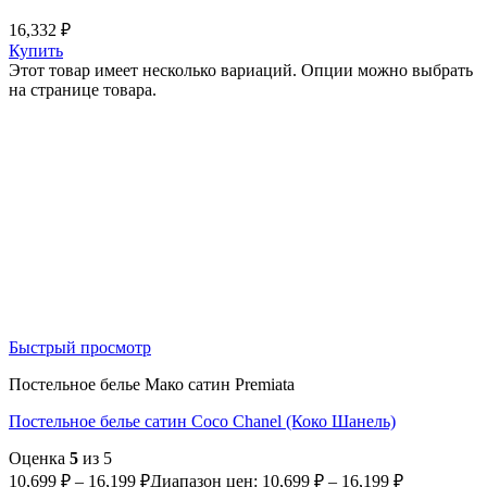
16,332
₽
Купить
Этот товар имеет несколько вариаций. Опции можно выбрать
на странице товара.
Быстрый просмотр
Постельное белье Мако сатин Premiata
Постельное белье сатин Coco Chanel (Коко Шанель)
Оценка
5
из 5
10,699
₽
–
16,199
₽
Диапазон цен: 10,699 ₽ – 16,199 ₽