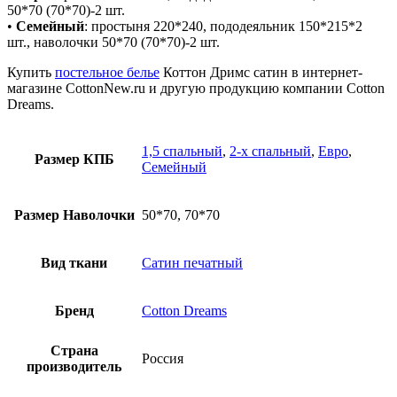
50*70 (70*70)-2 шт.
•
Семейный
: простыня 220*240, пододеяльник 150*215*2
шт., наволочки 50*70 (70*70)-2 шт.
Купить
постельное белье
Коттон Дримс сатин
в интернет-
магазине CottonNew.ru и другую продукцию компании Cotton
Dreams.
1,5 спальный
,
2-х спальный
,
Евро
,
Размер КПБ
Семейный
Размер Наволочки
50*70, 70*70
Вид ткани
Сатин печатный
Бренд
Cotton Dreams
Страна
Россия
производитель