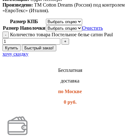
Произведено:
ТМ Cotton Dreams (Россия) под контролем
«ЕвроТекс» (Италия).
Размер КПБ
Размер Наволочки
Очистить
Количество товара Постельное белье сатин Paul
Купить
Быстрый заказ!
хочу скидку
Бесплатная
доставка
по Москве
0 руб.