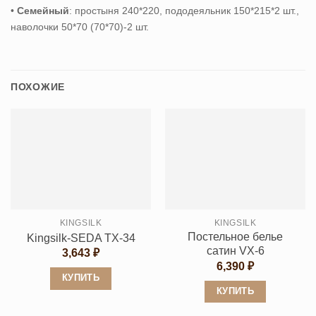
•
Семейный
: простыня 240*220, пододеяльник 150*215*2 шт.,
наволочки 50*70 (70*70)-2 шт.
ПОХОЖИЕ
KINGSILK
KINGSILK
Постельное белье
Kingsilk-SEDA TX-34
сатин VX-6
3,643
₽
6,390
₽
КУПИТЬ
КУПИТЬ
Этот
Этот
товар