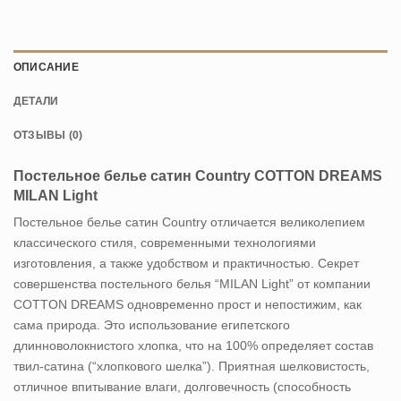
ОПИСАНИЕ
ДЕТАЛИ
ОТЗЫВЫ (0)
Постельное белье сатин Country COTTON DREAMS
MILAN Light
Постельное белье сатин Country отличается великолепием
классического стиля, современными технологиями
изготовления, а также удобством и практичностью. Секрет
совершенства постельного белья “MILAN Light” от компании
COTTON DREAMS одновременно прост и непостижим, как
сама природа. Это использование египетского
длинноволокнистого хлопка, что на 100% определяет состав
твил-сатина (“хлопкового шелка”). Приятная шелковистость,
отличное впитывание влаги, долговечность (способность