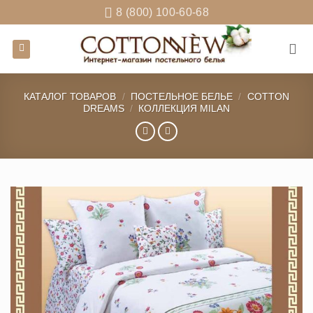
Skip
8 (800) 100-60-68
to
content
КАТАЛОГ ТОВАРОВ
/
ПОСТЕЛЬНОЕ БЕЛЬЕ
/
COTTON
DREAMS
/
КОЛЛЕКЦИЯ MILAN