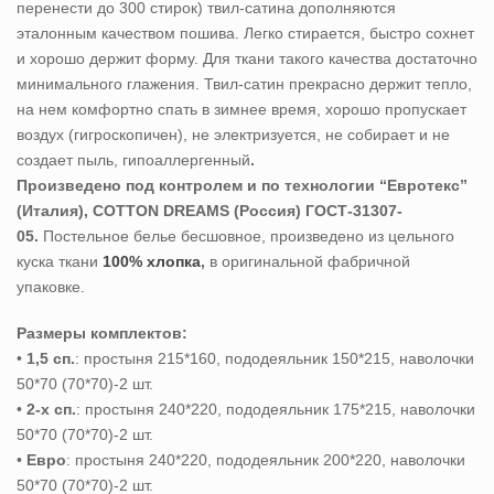
перенести до 300 стирок) твил-сатина дополняются
эталонным качеством пошива. Легко стирается, быстро сохнет
и хорошо держит форму. Для ткани такого качества достаточно
минимального глажения. Твил-сатин прекрасно держит тепло,
на нем комфортно спать в зимнее время, хорошо пропускает
воздух (гигроскопичен), не электризуется, не собирает и не
создает пыль, гипоаллергенный
.
Произведено под контролем и по технологии “Евротекс”
(Италия), COTTON DREAMS (Россия) ГОСТ-31307-
05.
Постельное белье бесшовное, произведено из цельного
куска ткани
100% хлопка
,
в оригинальной фабричной
упаковке.
Размеры комплектов:
•
1,5 сп.
: простыня 215*160, пододеяльник 150*215, наволочки
50*70 (70*70)-2 шт.
•
2-х сп.
: простыня 240*220, пододеяльник 175*215, наволочки
50*70 (70*70)-2 шт.
•
Евро
: простыня 240*220, пододеяльник 200*220, наволочки
50*70 (70*70)-2 шт.