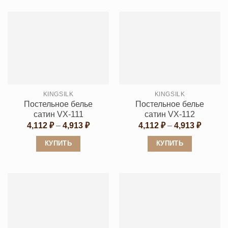
товар
имеет
имеет
несколько
несколько
вариаций.
вариаций.
Опции
Опции
можно
можно
выбрать
выбрать
на
KINGSILK
KINGSILK
на
странице
Постельное белье
Постельное белье
странице
товара.
сатин VX-111
сатин VX-112
товара.
Диапазон
Диапаз
4,112
₽
–
4,913
₽
4,112
₽
–
4,913
₽
цен:
цен:
4,112 ₽
4,112 ₽
КУПИТЬ
КУПИТЬ
–
–
4,913 ₽
4,913 ₽
Этот
Этот
товар
товар
имеет
имеет
несколько
несколько
вариаций.
вариаций.
Опции
Опции