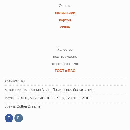
Оплата
наличными
картой
online
Качество
подтверждено
сертификатами
ГОСТ и ЕАС
Артикул:
Н/Д
Категории:
Коллекция Milan
,
Постельное белье сатин
Метки:
БЕЛОЕ
,
МЕЛКИЙ ЦВЕТОЧЕК
,
САТИН
,
СИНЕЕ
Бренд:
Cotton Dreams