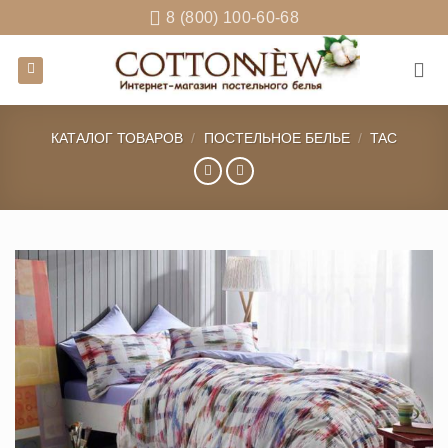
Skip
8 (800) 100-60-68
to
content
КАТАЛОГ ТОВАРОВ
/
ПОСТЕЛЬНОЕ БЕЛЬЕ
/
TAC