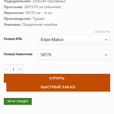
Пододеяльник:
220х240 (пуговицы)
Простыня:
260*270 см (обычная)
Наволочка:
50*70 см – 4 шт.
Производство:
Турция
Упаковка:
Подарочная коробка
ОЧИСТИТЬ
Размер КПБ
Размер Наволочки
Количество товара Постельное белье сатин TAC (Тач) SAGE
КУПИТЬ
БЫСТРЫЙ ЗАКАЗ!
ХОЧУ СКИДКУ