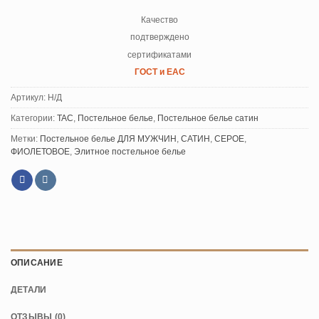
Качество
подтверждено
сертификатами
ГОСТ и ЕАС
Артикул:
Н/Д
Категории:
TAC
,
Постельное белье
,
Постельное белье сатин
Метки:
Постельное белье ДЛЯ МУЖЧИН
,
САТИН
,
СЕРОЕ
,
ФИОЛЕТОВОЕ
,
Элитное постельное белье
ОПИСАНИЕ
ДЕТАЛИ
ОТЗЫВЫ (0)