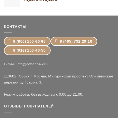
15,899
₽
–
24,399
₽
цен:
15,899 ₽
–
24,399 ₽
КОНТАКТЫ
8 (800) 100-60-68
8 (495) 792-29-10
8 (916) 150-40-50
E-mail: info@cottonnew.ru
119602 Россия г. Москва, Мичуринский проспект, Олимпийская
деревня, д. 4, корп. 3.
Режим работы: без выходных с 9:00 до 21:00.
ОТЗЫВЫ ПОКУПАТЕЛЕЙ