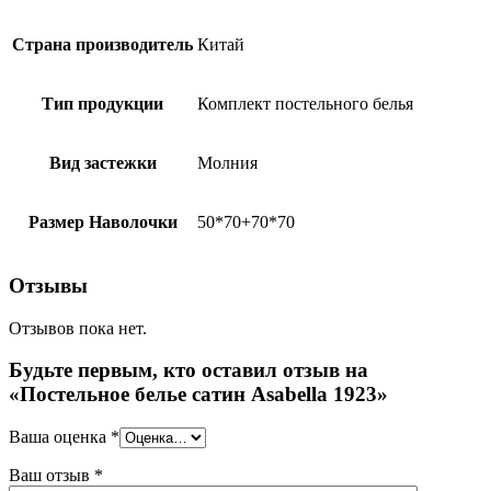
Страна производитель
Китай
Тип продукции
Комплект постельного белья
Вид застежки
Молния
Размер Наволочки
50*70+70*70
Отзывы
Отзывов пока нет.
Будьте первым, кто оставил отзыв на
«Постельное белье сатин Asabella 1923»
Ваша оценка
*
Ваш отзыв
*