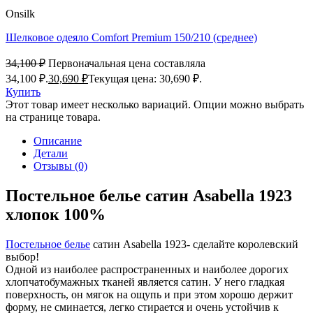
Onsilk
Шелковое одеяло Comfort Premium 150/210 (среднее)
34,100
₽
Первоначальная цена составляла
34,100 ₽.
30,690
₽
Текущая цена: 30,690 ₽.
Купить
Этот товар имеет несколько вариаций. Опции можно выбрать
на странице товара.
Описание
Детали
Отзывы (0)
Постельное белье сатин Asabella 1923
хлопок 100%
Постельное белье
сатин Asabella 1923- сделайте королевский
выбор!
Одной из наиболее распространенных и наиболее дорогих
хлопчатобумажных тканей является сатин. У него гладкая
поверхность, он мягок на ощупь и при этом хорошо держит
форму, не сминается, легко стирается и очень устойчив к