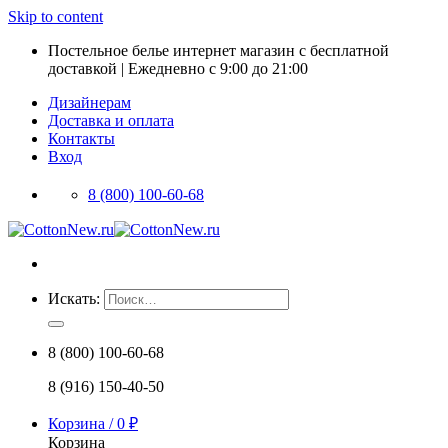
Skip to content
Постельное белье интернет магазин с бесплатной
доставкой | Ежедневно с 9:00 до 21:00
Дизайнерам
Доставка и оплата
Контакты
Вход
8 (800) 100-60-68
Искать:
8 (800) 100-60-68
8 (916) 150-40-50
Корзина /
0
₽
Корзина