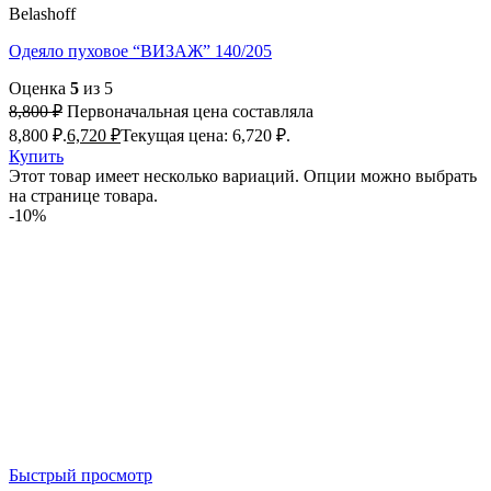
Belashoff
Одеяло пуховое “ВИЗАЖ” 140/205
Оценка
5
из 5
8,800
₽
Первоначальная цена составляла
8,800 ₽.
6,720
₽
Текущая цена: 6,720 ₽.
Купить
Этот товар имеет несколько вариаций. Опции можно выбрать
на странице товара.
-10%
Быстрый просмотр