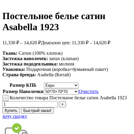
Постельное белье сатин
Asabella 1923
11,330
₽
–
14,620
₽
Диапазон цен: 11,330 ₽ – 14,620 ₽
Ткань:
Сатин (100% хлопок)
Застежка наволочек:
запах (клапан)
Застежка пододеяльника:
молния
Упаковка:
Подарочная (коробка+бумажный пакет)
Страна бренда:
Asabella (Китай)
Размер КПБ
Размер Наволочки
Очистить
Количество товара Постельное белье сатин Asabella 1923
Купить
Быстрый заказ!
хочу скидку