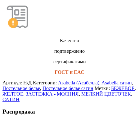
Качество
подтверждено
сертификатами
ГОСТ и ЕАС
Артикул:
Н/Д
Категории:
Asabella (Асабелла)
,
Asabella сатин
,
Постельное белье
,
Постельное белье сатин
Метки:
БЕЖЕВОЕ
,
ЖЕЛТОЕ
,
ЗАСТЕЖКА - МОЛНИЯ
,
МЕЛКИЙ ЦВЕТОЧЕК
,
САТИН
Распродажа