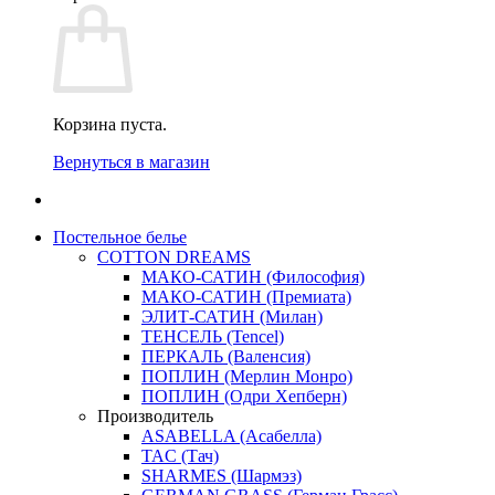
Корзина пуста.
Вернуться в магазин
Постельное белье
COTTON DREAMS
МАКО-САТИН (Философия)
МАКО-САТИН (Премиата)
ЭЛИТ-САТИН (Милан)
ТЕНСЕЛЬ (Tencel)
ПЕРКАЛЬ (Валенсия)
ПОПЛИН (Мерлин Монро)
ПОПЛИН (Одри Хепберн)
Производитель
ASABELLA (Асабелла)
TAC (Тач)
SHARMES (Шармэз)